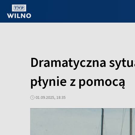
OGLĄDAJ ONLINE
Dramatyczna sytua
płynie z pomocą
01.09.2025, 18:35