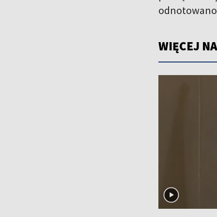
odnotowano 3
WIĘCEJ NA