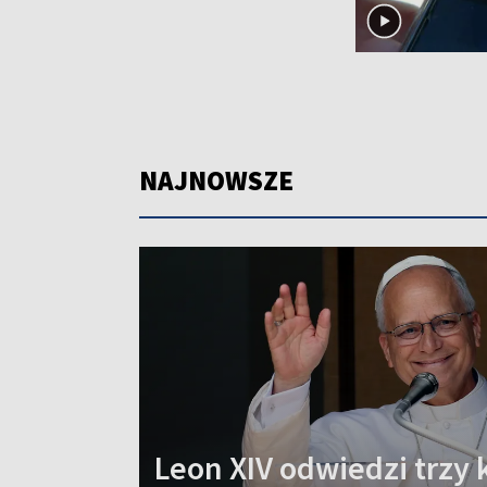
NAJNOWSZE
Leon XIV odwiedzi trzy 