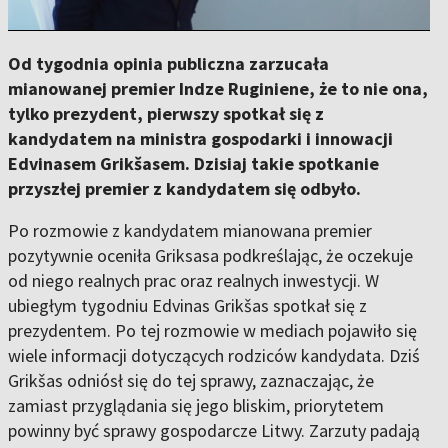
Od tygodnia opinia publiczna zarzucała
mianowanej premier Indze Ruginiene, że to nie ona,
tylko prezydent, pierwszy spotkał się z
kandydatem na ministra gospodarki i innowacji
Edvinasem Grikšasem. Dzisiaj takie spotkanie
przyszłej premier z kandydatem się odbyło.
Po rozmowie z kandydatem mianowana premier
pozytywnie oceniła Griksasa podkreślając, że oczekuje
od niego realnych prac oraz realnych inwestycji. W
ubiegłym tygodniu Edvinas Grikšas spotkał się z
prezydentem. Po tej rozmowie w mediach pojawiło się
wiele informacji dotyczących rodziców kandydata. Dziś
Grikšas odniósł się do tej sprawy, zaznaczając, że
zamiast przyglądania się jego bliskim, priorytetem
powinny być sprawy gospodarcze Litwy. Zarzuty padają