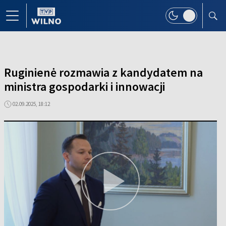
Ruginienė rozmawia z kandydatem na
ministra gospodarki i innowacji
02.09.2025, 18:12