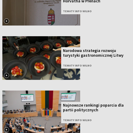
Horvátha w Prenach
TEMATY INFO WILNO
Narodowa strategia rozwoju
turystyki gastronomicznej Litwy
TEMATY INFO WILNO
Najnowsze rankingi poparcia dla
partii politycznych
TEMATY INFO WILNO