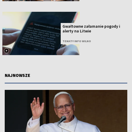
Gwałtowne załamanie pogody i
alerty na Litwie
TEMATY INFO WILNO
NAJNOWSZE