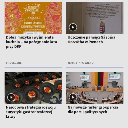
Dobra muzyka i wyśmienita
Uczczenie pamięci Gáspára
kuchnia – na pożegnanie lata
Horvátha w Prenach
przy DKP
SPOŁECZNE
TEMATY INFO WILNO
Narodowa strategia rozwoju
Najnowsze rankingi poparcia
turystyki gastronomicznej
dla partii politycznych
Litwy