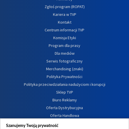
Zgłoś program (ROPAT)
Kariera w TVP
Kontakt
Centrum informacji TVP
Komisja Etyki
Program dla prasy
Dla mediów
Serwis fotograficzny
Merchandising (znaki)
Polityka Prywatności
Polityka przeciwdziałania nadużyciom i korupcji
Sklep TVP
Biuro Reklamy
Oferta Dystrybucyjna
Oferta Handlowa
Dostępność
Szanujemy Twoją prywatność