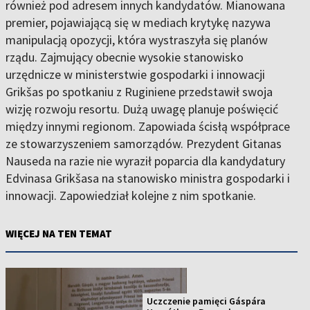
również pod adresem innych kandydatów. Mianowana
premier, pojawiającą się w mediach krytykę nazywa
manipulacją opozycji, która wystraszyła się planów
rządu. Zajmujący obecnie wysokie stanowisko
urzędnicze w ministerstwie gospodarki i innowacji
Grikšas po spotkaniu z Ruginiene przedstawił swoja
wizję rozwoju resortu. Dużą uwagę planuje poświęcić
między innymi regionom. Zapowiada ścisłą współprace
ze stowarzyszeniem samorządów. Prezydent Gitanas
Nauseda na razie nie wyraził poparcia dla kandydatury
Edvinasa Grikšasa na stanowisko ministra gospodarki i
innowacji. Zapowiedział kolejne z nim spotkanie.
WIĘCEJ NA TEN TEMAT
Uczczenie pamięci Gáspára