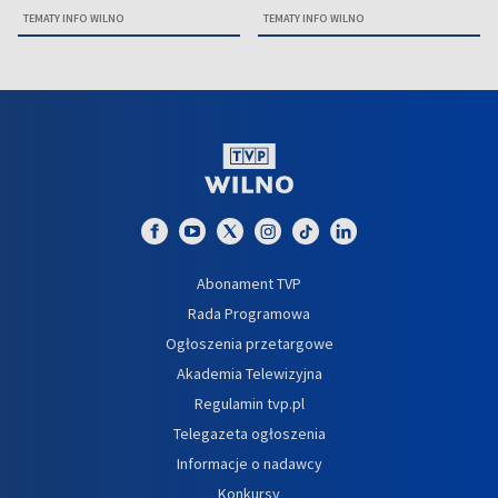
TEMATY INFO WILNO
TEMATY INFO WILNO
Abonament TVP
Rada Programowa
Ogłoszenia przetargowe
Akademia Telewizyjna
Regulamin tvp.pl
Telegazeta ogłoszenia
Informacje o nadawcy
Konkursy