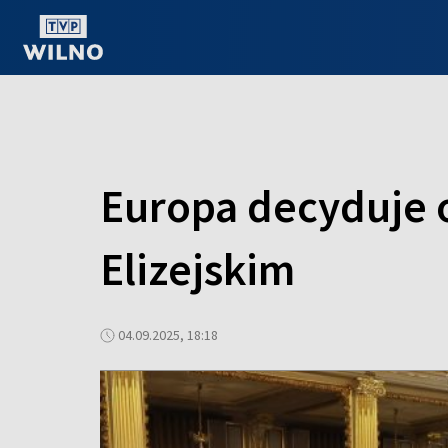
OGLĄDAJ ONLINE
Europa decyduje 
Elizejskim
04.09.2025, 18:18