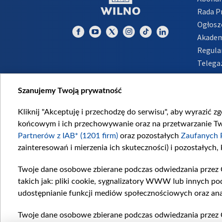
Rada 
Ogłosz
Akadem
Regula
Telega
Inform
Szanujemy Twoją prywatność
Kliknij "Akceptuję i przechodzę do serwisu", aby wyrazić z
końcowym i ich przechowywanie oraz na przetwarzanie Twoi
Partnerów z IAB* (1201 firm)
oraz pozostałych
Zaufanych 
zainteresowań i mierzenia ich skuteczności) i pozostałych,
Twoje dane osobowe zbierane podczas odwiedzania przez 
takich jak: pliki cookie, sygnalizatory WWW lub innych po
udostępnianie funkcji mediów społecznościowych oraz ana
Twoje dane osobowe zbierane podczas odwiedzania przez 