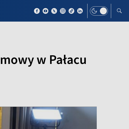
 TEMAT
WIĘCEJ
ozmowy w Pałacu