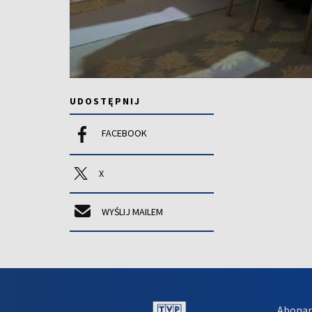
UDOSTĘPNIJ
FACEBOOK
X
WYŚLIJ MAILEM
Abona