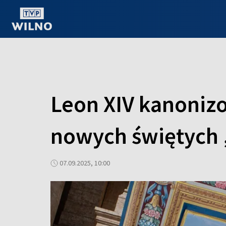
OGLĄDAJ ONLINE
Leon XIV kanoni
nowych świętych 
07.09.2025, 10:00