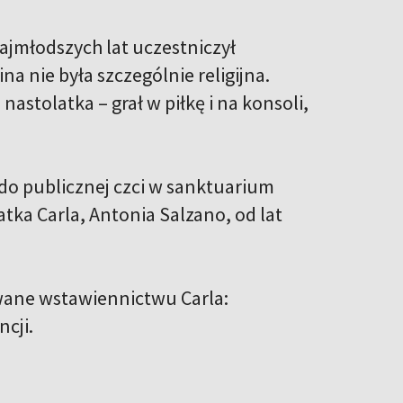
ajmłodszych lat uczestniczył
na nie była szczególnie religijna.
stolatka – grał w piłkę i na konsoli,
do publicznej czci w sanktuarium
atka Carla, Antonia Salzano, od lat
ywane wstawiennictwu Carla:
ncji.