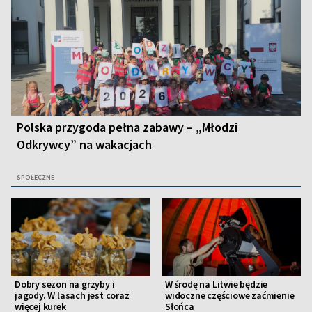
Polska przygoda pełna zabawy – „Młodzi
Odkrywcy” na wakacjach
SPOŁECZNE
Dobry sezon na grzyby i
W środę na Litwie będzie
jagody. W lasach jest coraz
widoczne częściowe zaćmienie
więcej kurek
Słońca