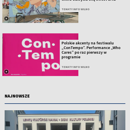
TEMATY INFO WILNO
Polskie akcenty na festiwalu
„ConTempo”. Performance „Who
Cares” po raz pierwszy w
programie
TEMATY INFO WILNO
NAJNOWSZE