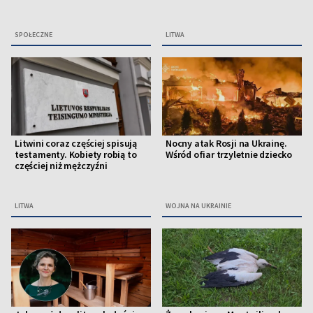
SPOŁECZNE
LITWA
Litwini coraz częściej spisują
Nocny atak Rosji na Ukrainę.
testamenty. Kobiety robią to
Wśród ofiar trzyletnie dziecko
częściej niż mężczyźni
LITWA
WOJNA NA UKRAINIE