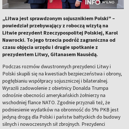
„Litwa jest sprawdzonym sojusznikiem Polski” –
powiedział przebywający z roboczą wizytą na
Litwie prezydent Rzeczypospolitej Polskiej, Karol
Nawrocki. To jego trzecia podróż zagraniczna od
czasu objęcia urzędu i drugie spotkanie z
prezydentem Litwy, Gitanasem Nausėdą.
Podczas rozmów dwustronnych prezydenci Litwy i
Polski skupili się na kwestiach bezpieczeństwa i obrony,
pogłębianiu współpracy sojuszniczej i bilateralnej.
Wyrazili zadowolenie z obietnicy Donalda Trumpa
odnośnie obecności amerykańskich żołnierzy na
wschodniej flance NATO. Zgodnie przyznali też, że
podniesienie wydatków na obronność do 5% PKB jest
jedyną drogą dla Polski i państw bałtyckich do budowy
silnych i nowoczesnych sił zbrojnych. Prezydenci