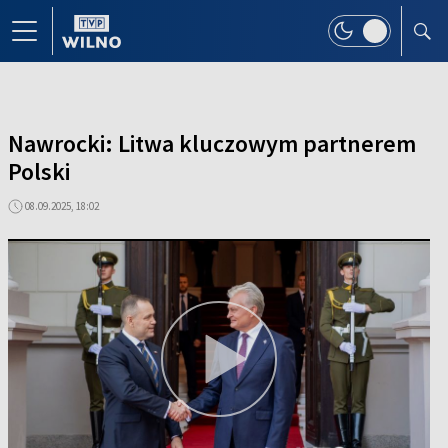
Nawrocki: Litwa kluczowym partnerem
Polski
08.09.2025, 18:02