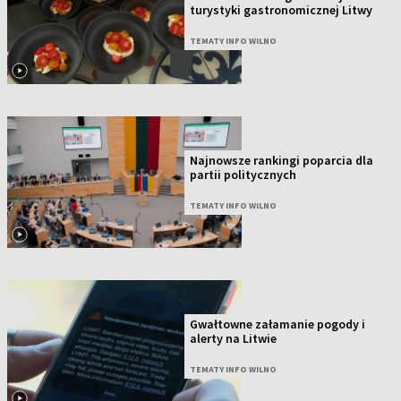
turystyki gastronomicznej Litwy
TEMATY INFO WILNO
Najnowsze rankingi poparcia dla
partii politycznych
TEMATY INFO WILNO
Gwałtowne załamanie pogody i
alerty na Litwie
TEMATY INFO WILNO