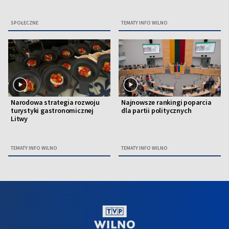
SPOŁECZNE
TEMATY INFO WILNO
Narodowa strategia rozwoju
Najnowsze rankingi poparcia
turystyki gastronomicznej
dla partii politycznych
Litwy
TEMATY INFO WILNO
TEMATY INFO WILNO