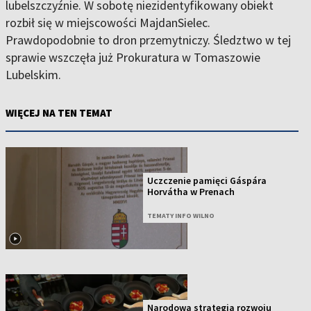
lubelszczyźnie. W sobotę niezidentyfikowany obiekt
rozbił się w miejscowości MajdanSielec.
Prawdopodobnie to dron przemytniczy. Śledztwo w tej
sprawie wszczęła już Prokuratura w Tomaszowie
Lubelskim.
WIĘCEJ NA TEN TEMAT
Uczczenie pamięci Gáspára
Horvátha w Prenach
TEMATY INFO WILNO
Narodowa strategia rozwoju