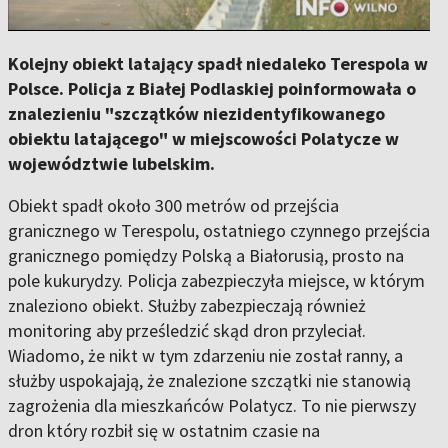
Kolejny obiekt latający spadł niedaleko Terespola w
Polsce. Policja z Białej Podlaskiej poinformowała o
znalezieniu "szczątków niezidentyfikowanego
obiektu latającego" w miejscowości Polatycze w
województwie lubelskim.
Obiekt spadł około 300 metrów od przejścia
granicznego w Terespolu, ostatniego czynnego przejścia
granicznego pomiędzy Polską a Białorusią, prosto na
pole kukurydzy. Policja zabezpieczyła miejsce, w którym
znaleziono obiekt. Służby zabezpieczają również
monitoring aby prześledzić skąd dron przyleciał.
Wiadomo, że nikt w tym zdarzeniu nie został ranny, a
służby uspokajają, że znalezione szczątki nie stanowią
zagrożenia dla mieszkańców Polatycz. To nie pierwszy
dron który rozbił się w ostatnim czasie na