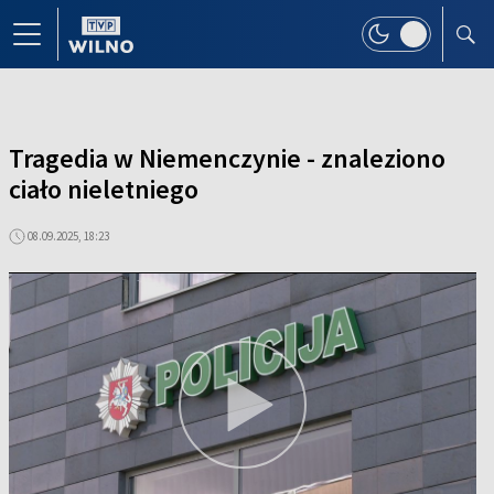
Tragedia w Niemenczynie - znaleziono
ciało nieletniego
08.09.2025, 18:23