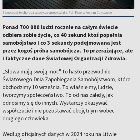
Samotność to choroba współczesnego świata. Fot. Pexels/Keenan Constance
Ponad 700 000 ludzi rocznie na całym świecie
odbiera sobie życie, co 40 sekund ktoś popełnia
samobójstwo i co 3 sekundy podejmowana jest
przez kogoś próba samobójcza. To przerażające, ale
i faktyczne dane Światowej Organizacji Zdrowia.
„Słowa mają swoją moc” to hasło przewodnie
Światowego Dnia Zapobiegania Samobójstwom, które
obchodzimy 10 września. To właśnie my, ludzie,
tworzymy społeczeństwo. To od nas zależy, jak
odnosimy się do innych. Wystarczy okazywać
współczucie i nie pozostawać obojętnym wobec
drugiego człowieka.
Według oficjalnych danych w 2024 roku na Litwie