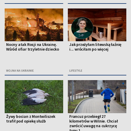
Nocny atak Rosji na Ukrainę.
Jak przeżyłam litewską łaźnię
Wśród ofiar trzyletnie dziecko
i... wróciłam po więcej
WOJNA NA UKRAINIE
LIFESTYLE
Żywy bocian z Montwiliszek
Francuz przebiegł 27
trafił pod opiekę służb
kilometrów w Wilnie. Chciał
zwrócić uwagę na cukrzycę
typu 1