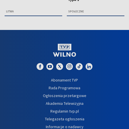
LITWA
SPOŁECZNE
Abonament TVP
Rada Programowa
Ogłoszenia przetargowe
Akademia Telewizyjna
Regulamin tvp.pl
Telegazeta ogłoszenia
Informacje o nadawcy