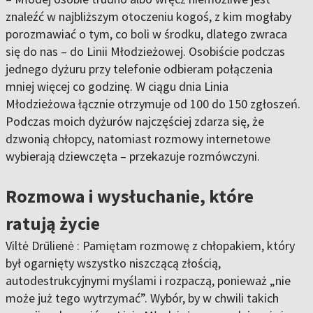
znaleźć w najbliższym otoczeniu kogoś, z kim mogłaby
porozmawiać o tym, co boli w środku, dlatego zwraca
się do nas – do Linii Młodzieżowej. Osobiście podczas
jednego dyżuru przy telefonie odbieram połączenia
mniej więcej co godzinę. W ciągu dnia Linia
Młodzieżowa łącznie otrzymuje od 100 do 150 zgłoszeń.
Podczas moich dyżurów najczęściej zdarza się, że
dzwonią chłopcy, natomiast rozmowy internetowe
wybierają dziewczęta – przekazuje rozmówczyni.
Rozmowa i wysłuchanie, które
ratują życie
Viltė Drūlienė : Pamiętam rozmowę z chłopakiem, który
był ogarnięty wszystko niszczącą złością,
autodestrukcyjnymi myślami i rozpaczą, ponieważ „nie
może już tego wytrzymać”. Wybór, by w chwili takich