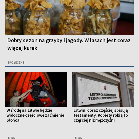
Dobry sezon na grzyby i jagody. W lasach jest coraz
więcej kurek
SPOŁECZNE
W środę na Litwie będzie
Litwini coraz częściej spisują
widoczne częściowe zaćmienie
testamenty. Kobiety robią to
Słońca
częściej niż mężczyźni
LITWA
LITWA