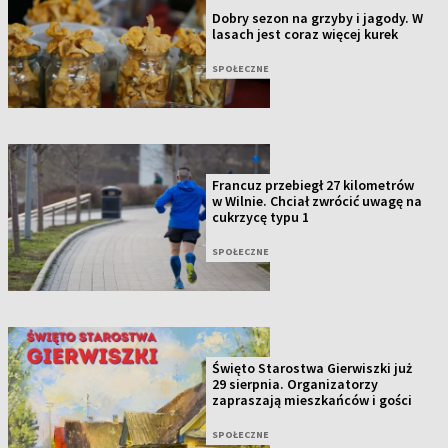
Dobry sezon na grzyby i jagody. W
lasach jest coraz więcej kurek
SPOŁECZNE
Francuz przebiegł 27 kilometrów
w Wilnie. Chciał zwrócić uwagę na
cukrzycę typu 1
SPOŁECZNE
Święto Starostwa Gierwiszki już
29 sierpnia. Organizatorzy
zapraszają mieszkańców i gości
SPOŁECZNE