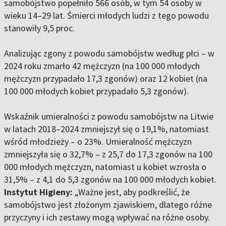
samobójstwo popełniło 566 osób, w tym 54 osoby w
wieku 14–29 lat. Śmierci młodych ludzi z tego powodu
stanowiły 9,5 proc.
Analizując zgony z powodu samobójstw według płci – w
2024 roku zmarło 42 mężczyzn (na 100 000 młodych
mężczyzn przypadało 17,3 zgonów) oraz 12 kobiet (na
100 000 młodych kobiet przypadało 5,3 zgonów).
Wskaźnik umieralności z powodu samobójstw na Litwie
w latach 2018–2024 zmniejszył się o 19,1%, natomiast
wśród młodzieży – o 23%. Umieralność mężczyzn
zmniejszyła się o 32,7% – z 25,7 do 17,3 zgonów na 100
000 młodych mężczyzn, natomiast u kobiet wzrosła o
31,5% – z 4,1 do 5,3 zgonów na 100 000 młodych kobiet.
Instytut Higieny:
„Ważne jest, aby podkreślić, że
samobójstwo jest złożonym zjawiskiem, dlatego różne
przyczyny i ich zestawy mogą wpływać na różne osoby.