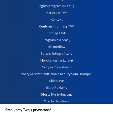
Zgłoś program (ROPAT)
Kariera w TVP
Kontakt
Centrum informacji TVP
Komisja Etyki
Program dla prasy
Dla mediów
Serwis fotograficzny
Merchandising (znaki)
Polityka Prywatności
Polityka przeciwdziałania nadużyciom i korupcji
Sklep TVP
Biuro Reklamy
Oferta Dystrybucyjna
Oferta Handlowa
Dostępność
Szanujemy Twoją prywatność