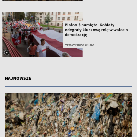
Białoruś pamięta. Kobiety
odegrały kluczową rolę w walce o
demokrację
TEMATY INFO WILNO
NAJNOWSZE