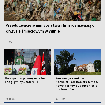
Przedstawiciele ministerstwa i firm rozmawiają o
kryzysie śmieciowym w Wilnie
LITWA
Uroczystość poświęcenia herbu
Renowacja zamku w
i flagi gminy Szaterniki
Norwiliszkach nabiera tempa.
Powstają nowe udogodnienia
dla turystów
KULTURA
KULTURA