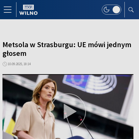
Metsola w Strasburgu: UE mówi jednym
głosem
10.09.2025, 18:14