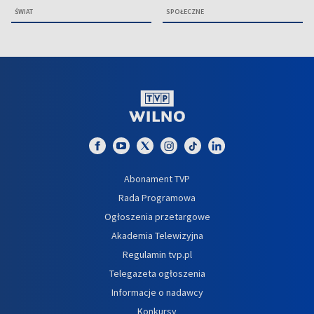
ŚWIAT
SPOŁECZNE
Abonament TVP
Rada Programowa
Ogłoszenia przetargowe
Akademia Telewizyjna
Regulamin tvp.pl
Telegazeta ogłoszenia
Informacje o nadawcy
Konkursy