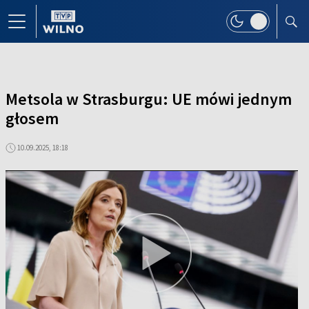
Metsola w Strasburgu: UE mówi jednym
głosem
10.09.2025, 18:18