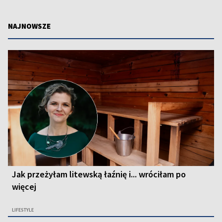
NAJNOWSZE
Jak przeżyłam litewską łaźnię i... wróciłam po
więcej
LIFESTYLE