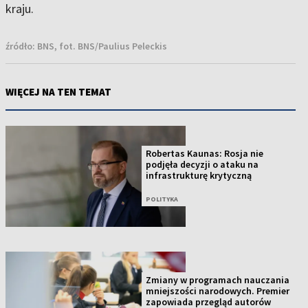
kraju.
źródło:
BNS, fot. BNS/Paulius Peleckis
WIĘCEJ NA TEN TEMAT
Robertas Kaunas: Rosja nie
podjęła decyzji o ataku na
infrastrukturę krytyczną
POLITYKA
Zmiany w programach nauczania
mniejszości narodowych. Premier
zapowiada przegląd autorów