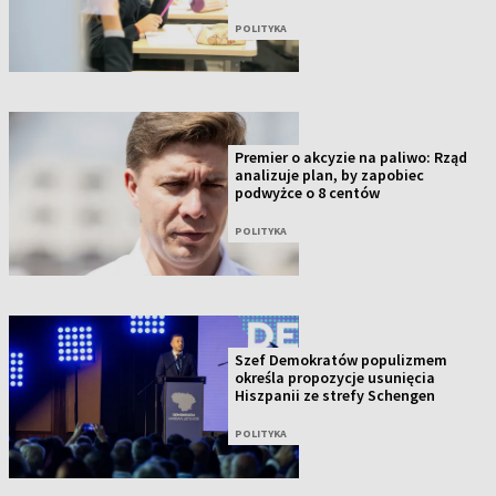
POLITYKA
Premier o akcyzie na paliwo: Rząd
analizuje plan, by zapobiec
podwyżce o 8 centów
POLITYKA
Szef Demokratów populizmem
określa propozycje usunięcia
Hiszpanii ze strefy Schengen
POLITYKA