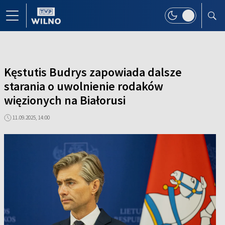
Kęstutis Budrys zapowiada dalsze
starania o uwolnienie rodaków
więzionych na Białorusi
11.09.2025, 14:00