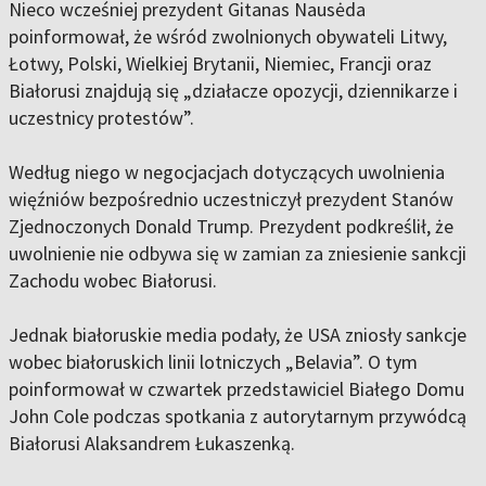
Nieco wcześniej prezydent Gitanas Nausėda
poinformował, że wśród zwolnionych obywateli Litwy,
Łotwy, Polski, Wielkiej Brytanii, Niemiec, Francji oraz
Białorusi znajdują się „działacze opozycji, dziennikarze i
uczestnicy protestów”.
Według niego w negocjacjach dotyczących uwolnienia
więźniów bezpośrednio uczestniczył prezydent Stanów
Zjednoczonych Donald Trump. Prezydent podkreślił, że
uwolnienie nie odbywa się w zamian za zniesienie sankcji
Zachodu wobec Białorusi.
Jednak białoruskie media podały, że USA zniosły sankcje
wobec białoruskich linii lotniczych „Belavia”. O tym
poinformował w czwartek przedstawiciel Białego Domu
John Cole podczas spotkania z autorytarnym przywódcą
Białorusi Alaksandrem Łukaszenką.