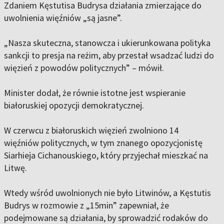
Zdaniem Kęstutisa Budrysa działania zmierzające do
uwolnienia więźniów „są jasne”.
„Nasza skuteczna, stanowcza i ukierunkowana polityka
sankcji to presja na reżim, aby przestał wsadzać ludzi do
więzień z powodów politycznych” – mówił.
Minister dodał, że równie istotne jest wspieranie
białoruskiej opozycji demokratycznej.
W czerwcu z białoruskich więzień zwolniono 14
więźniów politycznych, w tym znanego opozycjonistę
Siarhieja Cichanouskiego, który przyjechał mieszkać na
Litwę.
Wtedy wśród uwolnionych nie było Litwinów, a Kęstutis
Budrys w rozmowie z „15min” zapewniał, że
podejmowane są działania, by sprowadzić rodaków do