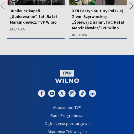
◀
Jubileusz kapeli
XXII Festyn Kultury Polskiej
„Suderwianie”, fot: Rafał
Ziemi Szyrwinckiej
Marcinkiewicz/TVP Wilno
„Śpiewaj z nami”, fot: Rafał
Marcinkiewicz/TVP Wilno
KULTURA
KULTURA
Abonament TVP
Rada Programowa
Ogłoszenia przetargowe
Akademia Telewizyjna