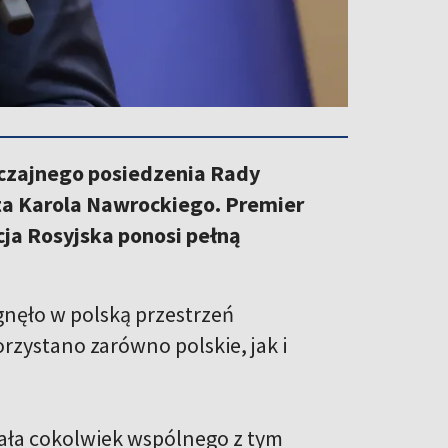
yczajnego posiedzenia Rady
a Karola Nawrockiego. Premier
cja Rosyjska ponosi pełną
gnęło w polską przestrzeń
orzystano zarówno polskie, jak i
ała cokolwiek wspólnego z tym