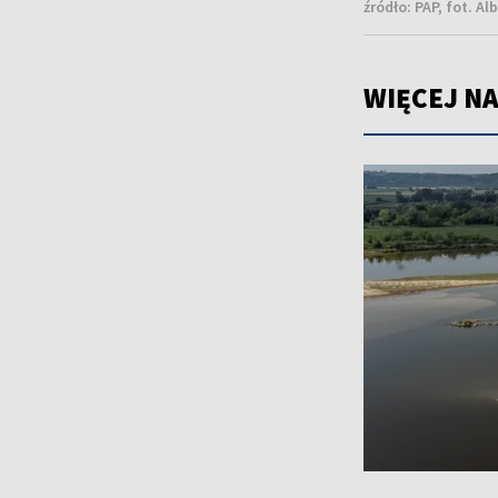
źródło:
PAP, fot. A
WIĘCEJ NA