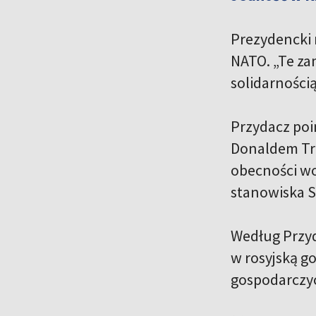
Prezydencki 
NATO. „Te za
solidarnością
Przydacz po
Donaldem Tr
obecności wo
stanowiska S
Według Przyd
w rosyjską g
gospodarczyc