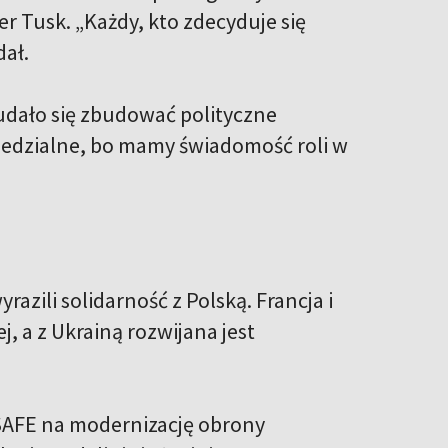
r Tusk. „Każdy, kto zdecyduje się
ał.
 udało się zbudować polityczne
iedzialne, bo mamy świadomość roli w
zili solidarność z Polską. Francja i
, a z Ukrainą rozwijana jest
SAFE na modernizację obrony