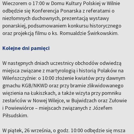
Wieczorem o 17:00 w Domu Kultury Polskiej w Wilnie
odbędzie się Konferencja Ponarska z referatami o
niezłomnych duchownych, prezentacją wystawy
ponarskiej, podsumowaniem konkursu historycznego
oraz projekcją filmu o ks. Romualdzie Świrkowskim.
Kolejne dni pamięci
W następnych dniach uczestnicy obchodów odwiedzą
miejsca związane z martyrologią i historią Polaków na
Wileńszczyźnie: o 10:00 złożenie kwiatów przy dawnym
gmachu KGB/NKWD oraz przy bramie zlikwidowanego
więzienia na Łukiszkach, a także wizyta przy pomniku
zesłańców w Nowej Wilejce, w Bujwidzach oraz Zułowie
i Powiewiórce – miejscach związanych z Józefem
Piłsudskim.
W piątek, 26 września, o godz. 10:00 odbędzie się msza