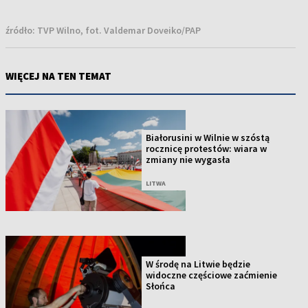
źródło:
TVP Wilno, fot. Valdemar Doveiko/PAP
WIĘCEJ NA TEN TEMAT
Białorusini w Wilnie w szóstą
rocznicę protestów: wiara w
zmiany nie wygasła
LITWA
W środę na Litwie będzie
widoczne częściowe zaćmienie
Słońca