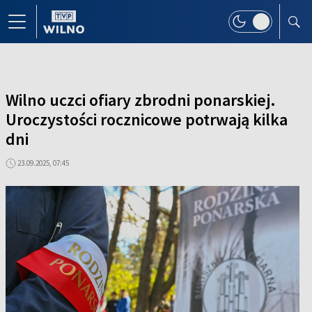
Wilno uczci ofiary zbrodni ponarskiej.
Uroczystości rocznicowe potrwają kilka
dni
23.09.2025, 07:45