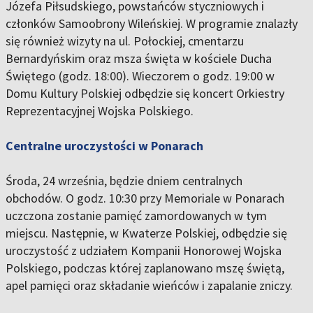
Józefa Piłsudskiego, powstańców styczniowych i
członków Samoobrony Wileńskiej. W programie znalazły
się również wizyty na ul. Połockiej, cmentarzu
Bernardyńskim oraz msza święta w kościele Ducha
Świętego (godz. 18:00). Wieczorem o godz. 19:00 w
Domu Kultury Polskiej odbędzie się koncert Orkiestry
Reprezentacyjnej Wojska Polskiego.
Centralne uroczystości w Ponarach
Środa, 24 września, będzie dniem centralnych
obchodów. O godz. 10:30 przy Memoriale w Ponarach
uczczona zostanie pamięć zamordowanych w tym
miejscu. Następnie, w Kwaterze Polskiej, odbędzie się
uroczystość z udziałem Kompanii Honorowej Wojska
Polskiego, podczas której zaplanowano mszę świętą,
apel pamięci oraz składanie wieńców i zapalanie zniczy.