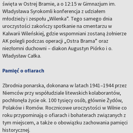
święta w Ostrej Bramie, a o 12:15 w Gimnazjum im.
Władysława Syrokomli konferencja z udziałem
młodzieży i zespołu „Wilenka”. Tego samego dnia
uroczystości zakończy spotkanie na cmentarzu w
Kalwarii Wileńskiej, gdzie wspomniani zostaną żołnierze
AK polegli podczas operacji „Ostra Brama” oraz
niezłomni duchowni – diakon Augustyn Piórko i o.
Władysław Całka.
Pamięć o ofiarach
Zbrodnia ponarska, dokonana w latach 1941–1944 przez
Niemców przy współudziale litewskich kolaborantów,
pochłonęła życie ok. 100 tysięcy osób, głównie Żydów,
Polaków i Romów. Rocznicowe uroczystości w Wilnie co
roku przypominają o ofiarach i bohaterach związanych z
tym miejscem, a także o obowiązku zachowania pamięci
historycznej.