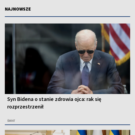
NAJNOWSZE
Syn Bidena o stanie zdrowia ojca: rak się
rozprzestrzenił
ŚWIAT