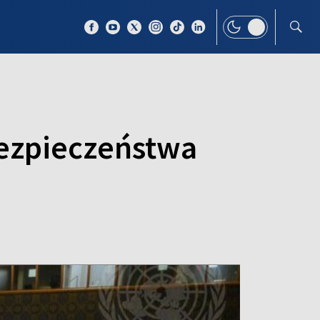
 TEMAT
WIĘCEJ
Bezpieczeństwa