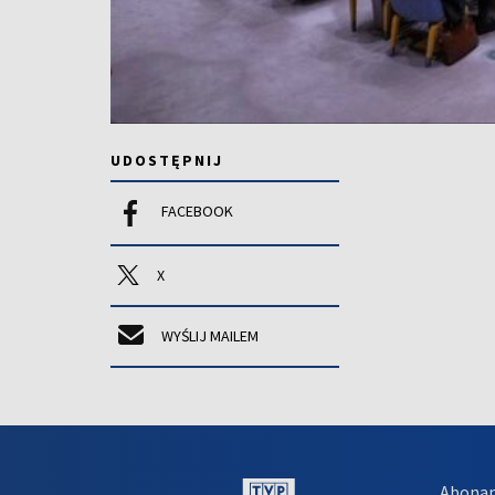
UDOSTĘPNIJ
FACEBOOK
X
WYŚLIJ MAILEM
Abona