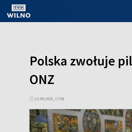
OGLĄDAJ ONLINE
Polska zwołuje p
ONZ
13.09.2025, 17:08