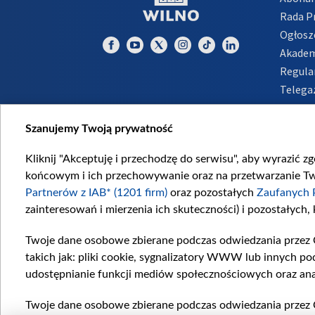
Rada 
Ogłosz
Akadem
Regula
Telega
Inform
Szanujemy Twoją prywatność
Kliknij "Akceptuję i przechodzę do serwisu", aby wyrazić z
końcowym i ich przechowywanie oraz na przetwarzanie Twoi
Partnerów z IAB* (1201 firm)
oraz pozostałych
Zaufanych 
zainteresowań i mierzenia ich skuteczności) i pozostałych,
Twoje dane osobowe zbierane podczas odwiedzania przez 
takich jak: pliki cookie, sygnalizatory WWW lub innych po
udostępnianie funkcji mediów społecznościowych oraz ana
Twoje dane osobowe zbierane podczas odwiedzania przez 