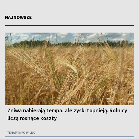
NAJNOWSZE
Żniwa nabierają tempa, ale zyski topnieją. Rolnicy
liczą rosnące koszty
TEMATY INFO WILNO