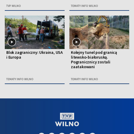
TVP WILNO
TEMATY INFO WILNO
Blok zagraniczny: Ukraina, USA
Kolejny tunel pod granicą
i Europa
litewsko-białoruską.
Pogranicznicy zostali
zaatakowani
TEMATY INFO WILNO
TEMATY INFO WILNO