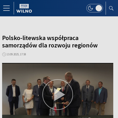
Polsko-litewska współpraca
samorządów dla rozwoju regionów
13.09.2025, 17:58