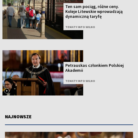
Ten sam pociąg, różne ceny.
Koleje Litewskie wprowadzają
dynamiczną taryfę
TEMATY INFO WILNO
Petrauskas członkiem Polskiej
Akademii
TEMATY INFO WILNO
NAJNOWSZE