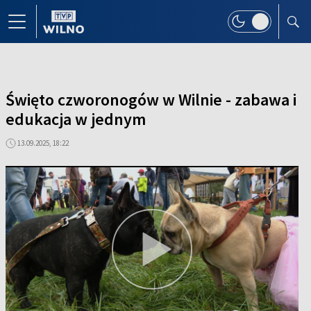
Święto czworonogów w Wilnie - zabawa i
edukacja w jednym
13.09.2025, 18:22