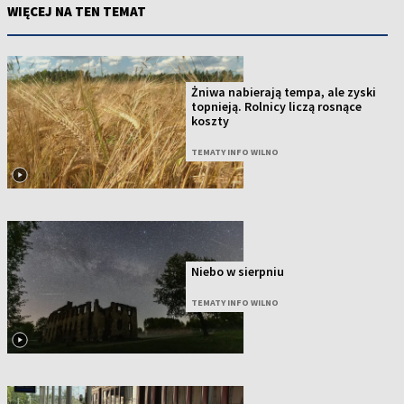
WIĘCEJ NA TEN TEMAT
Żniwa nabierają tempa, ale zyski
topnieją. Rolnicy liczą rosnące
koszty
TEMATY INFO WILNO
Niebo w sierpniu
TEMATY INFO WILNO