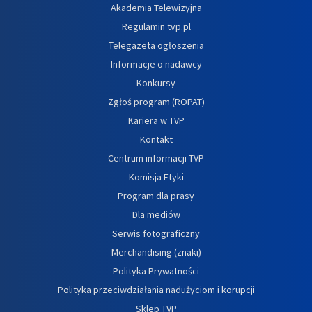
Akademia Telewizyjna
Regulamin tvp.pl
Telegazeta ogłoszenia
Informacje o nadawcy
Konkursy
Zgłoś program (ROPAT)
Kariera w TVP
Kontakt
Centrum informacji TVP
Komisja Etyki
Program dla prasy
Dla mediów
Serwis fotograficzny
Merchandising (znaki)
Polityka Prywatności
Polityka przeciwdziałania nadużyciom i korupcji
Sklep TVP