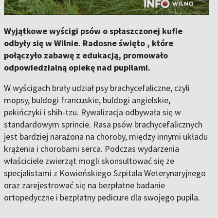
Wyjątkowe wyścigi psów o spłaszczonej kufie
odbyły się w Wilnie. Radosne święto , które
połączyło zabawę z edukacją, promowało
odpowiedzialną opiekę nad pupilami.
W wyścigach brały udział psy brachycefaliczne, czyli
mopsy, buldogi francuskie, buldogi angielskie,
pekińczyki i shih-tzu. Rywalizacja odbywała się w
standardowym sprincie. Rasa psów brachycefalicznych
jest bardziej narażona na choroby, między innymi układu
krążenia i chorobami serca. Podczas wydarzenia
właściciele zwierząt mogli skonsultować się ze
specjalistami z Kowieńskiego Szpitala Weterynaryjnego
oraz zarejestrować się na bezpłatne badanie
ortopedyczne i bezpłatny pedicure dla swojego pupila.