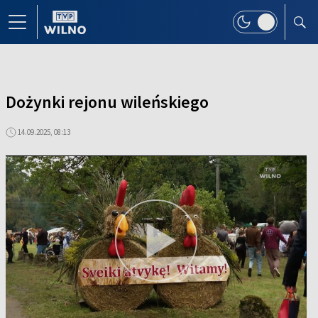
Dożynki rejonu wileńskiego
14.09.2025, 08:13