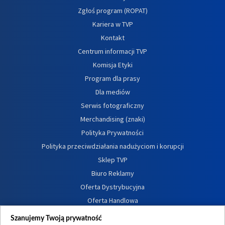
Zgłoś program (ROPAT)
Kariera w TVP
Kontakt
Centrum informacji TVP
Komisja Etyki
Program dla prasy
Dla mediów
Serwis fotograficzny
Merchandising (znaki)
Polityka Prywatności
Polityka przeciwdziałania nadużyciom i korupcji
Sklep TVP
Biuro Reklamy
Oferta Dystrybucyjna
Oferta Handlowa
Dostępność
Szanujemy Twoją prywatność