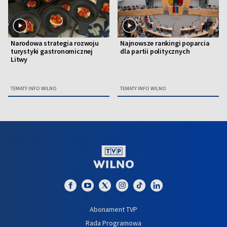
Narodowa strategia rozwoju
Najnowsze rankingi poparcia
turystyki gastronomicznej
dla partii politycznych
Litwy
TEMATY INFO WILNO
TEMATY INFO WILNO
Abonament TVP
Rada Programowa