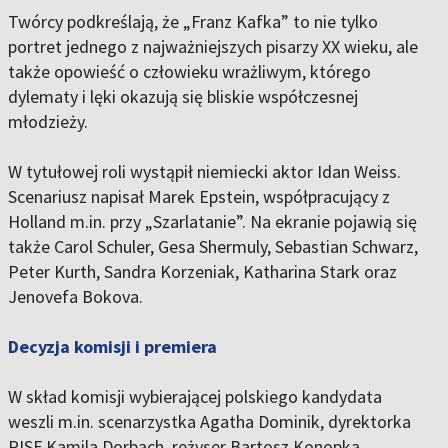
Twórcy podkreślają, że „Franz Kafka” to nie tylko
portret jednego z najważniejszych pisarzy XX wieku, ale
także opowieść o człowieku wrażliwym, którego
dylematy i lęki okazują się bliskie współczesnej
młodzieży.
W tytułowej roli wystąpił niemiecki aktor
Idan Weiss
.
Scenariusz napisał Marek Epstein, współpracujący z
Holland m.in. przy „Szarlatanie”. Na ekranie pojawią się
także Carol Schuler, Gesa Shermuly, Sebastian Schwarz,
Peter Kurth, Sandra Korzeniak, Katharina Stark oraz
Jenovefa Bokova.
Decyzja komisji i premiera
W skład komisji wybierającej polskiego kandydata
weszli m.in. scenarzystka Agatha Dominik, dyrektorka
PISF Kamila Dorbach, reżyser Bartosz Konopka,