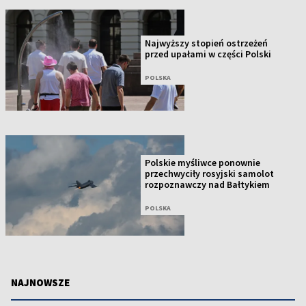
Najwyższy stopień ostrzeżeń
przed upałami w części Polski
POLSKA
Polskie myśliwce ponownie
przechwyciły rosyjski samolot
rozpoznawczy nad Bałtykiem
POLSKA
NAJNOWSZE