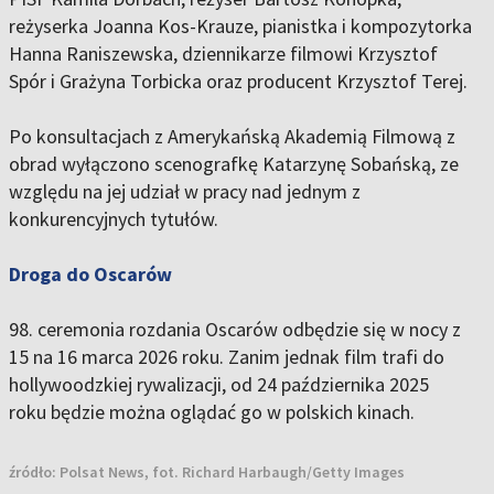
reżyserka Joanna Kos-Krauze, pianistka i kompozytorka
Hanna Raniszewska, dziennikarze filmowi Krzysztof
Spór i Grażyna Torbicka oraz producent Krzysztof Terej.
Po konsultacjach z Amerykańską Akademią Filmową z
obrad wyłączono scenografkę Katarzynę Sobańską, ze
względu na jej udział w pracy nad jednym z
konkurencyjnych tytułów.
Droga do Oscarów
98. ceremonia rozdania Oscarów odbędzie się w nocy z
15 na 16 marca 2026 roku.
Zanim jednak film trafi do
hollywoodzkiej rywalizacji, od
24 października 2025
roku
będzie można oglądać go w polskich kinach.
źródło:
Polsat News, fot. Richard Harbaugh/Getty Images