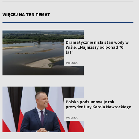
WIĘCEJ NA TEN TEMAT
Dramatycznie niski stan wody w
Wiśle. „Najniższy od ponad 70
lat”
POLSKA
Polska podsumowuje rok
prezydentury Karola Nawrockiego
POLSKA