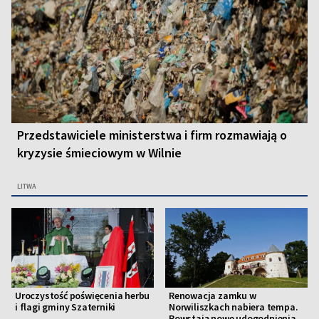
Przedstawiciele ministerstwa i firm rozmawiają o
kryzysie śmieciowym w Wilnie
LITWA
Uroczystość poświęcenia herbu
Renowacja zamku w
i flagi gminy Szaterniki
Norwiliszkach nabiera tempa.
Powstają nowe udogodnienia