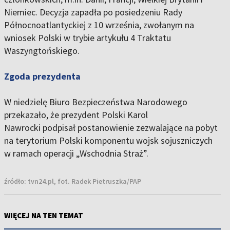
Niemiec. Decyzja zapadła po posiedzeniu Rady
Północnoatlantyckiej z 10 września, zwołanym na
wniosek Polski w trybie artykułu 4 Traktatu
Waszyngtońskiego.
Zgoda prezydenta
W niedzielę Biuro Bezpieczeństwa Narodowego
przekazało, że prezydent Polski
Karol
Nawrocki
podpisał postanowienie zezwalające na pobyt
na terytorium Polski komponentu wojsk sojuszniczych
w ramach operacji „Wschodnia Straż”.
źródło:
tvn24.pl, fot. Radek Pietruszka/PAP
WIĘCEJ NA TEN TEMAT