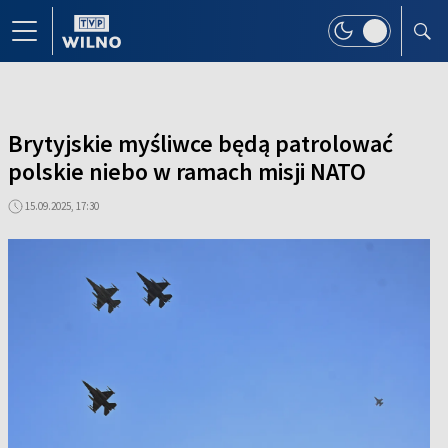
Brytyjskie myśliwce będą patrolować
polskie niebo w ramach misji NATO
15.09.2025, 17:30