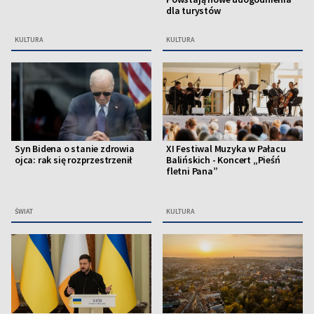
dla turystów
KULTURA
KULTURA
Syn Bidena o stanie zdrowia
XI Festiwal Muzyka w Pałacu
ojca: rak się rozprzestrzenił
Balińskich - Koncert „Pieśń
fletni Pana”
ŚWIAT
KULTURA