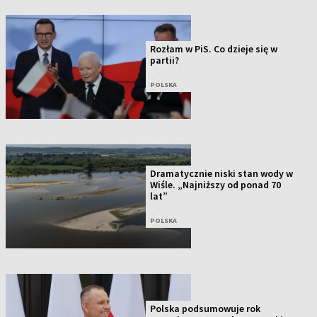
Rozłam w PiS. Co dzieje się w
partii?
POLSKA
Dramatycznie niski stan wody w
Wiśle. „Najniższy od ponad 70
lat”
POLSKA
Polska podsumowuje rok