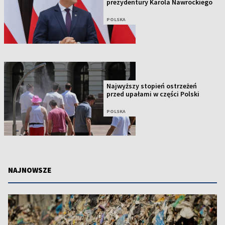
prezydentury Karola Nawrockiego
POLSKA
Najwyższy stopień ostrzeżeń
przed upałami w części Polski
POLSKA
NAJNOWSZE