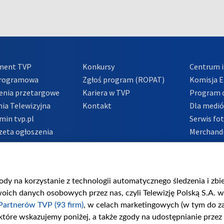
ment TVP
Konkursy
Centrum i
Programowa
Zgłoś program (ROPAT)
Komisja E
enia przetargowe
Kariera w TVP
Program d
ia Telewizyjna
Kontakt
Dla medi
min tvp.pl
Serwis fo
zeta ogłoszenia
Merchandi
acje o nadawcy
Polityka 
Polityka 
nadużycio
gody na korzystanie z technologii automatycznego śledzenia i zb
ch danych osobowych przez nas, czyli Telewizję Polską S.A. w 
Partnerów TVP (93 firm)
, w celach marketingowych (w tym do 
 które wskazujemy poniżej, a także zgody na udostępnianie przez