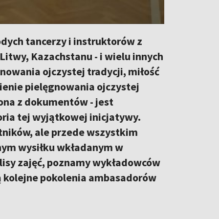
dych tancerzy i instruktorów z
 Litwy, Kazachstanu - i wielu innych
nowania ojczystej tradycji, miłość
ienie pielęgnowania ojczystej
zona z dokumentów - jest
ia tej wyjątkowej inicjatywy.
stników, ale przede wszystkim
mnym wysiłku wkładanym w
kulisy zajęć, poznamy wykładowców
łcą kolejne pokolenia ambasadorów