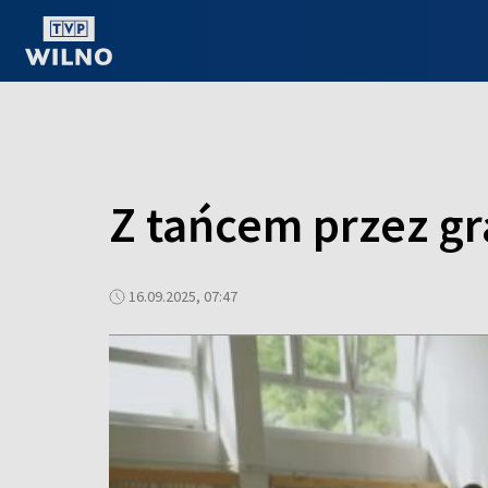
OGLĄDAJ ONLINE
Z tańcem przez gra
16.09.2025, 07:47