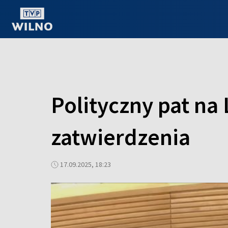
OGLĄDAJ ONLINE
Polityczny pat na
zatwierdzenia
17.09.2025, 18:23