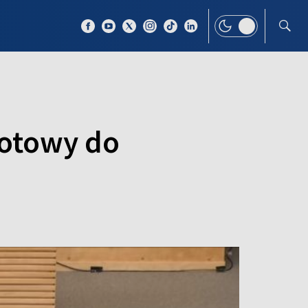
 TEMAT
WIĘCEJ
gotowy do