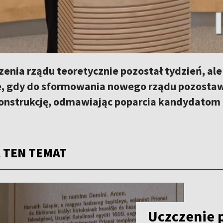
enia rządu teoretycznie pozostał tydzień, ale
 gdy do sformowania nowego rządu pozostawał
nstrukcję, odmawiając poparcia kandydatom 
 TEN TEMAT
Uczczenie 