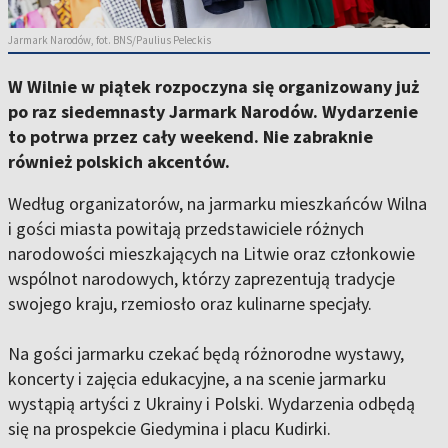
Jarmark Narodów, fot. BNS/Paulius Peleckis
W Wilnie w piątek rozpoczyna się organizowany już
po raz siedemnasty Jarmark Narodów. Wydarzenie
to potrwa przez cały weekend. Nie zabraknie
również polskich akcentów.
Według organizatorów, na jarmarku mieszkańców Wilna
i gości miasta powitają przedstawiciele różnych
narodowości mieszkających na Litwie oraz członkowie
wspólnot narodowych, którzy zaprezentują tradycje
swojego kraju, rzemiosło oraz kulinarne specjały.
Na gości jarmarku czekać będą różnorodne wystawy,
koncerty i zajęcia edukacyjne, a na scenie jarmarku
wystąpią artyści z Ukrainy i Polski. Wydarzenia odbędą
się na prospekcie Giedymina i placu Kudirki.