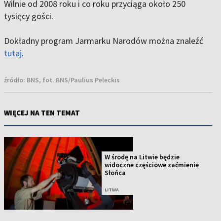
Wilnie od 2008 roku i co roku przyciąga około 250
tysięcy gości.
Dokładny program Jarmarku Narodów można znaleźć
tutaj
.
źródło:
BNS, fot. BNS/Paulius Peleckis
WIĘCEJ NA TEN TEMAT
W środę na Litwie będzie
widoczne częściowe zaćmienie
Słońca
LITWA