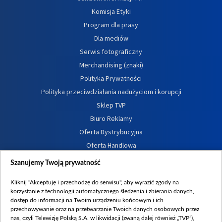
Komisja Etyki
Program dla prasy
Dla mediów
Serwis fotograficzny
Merchandising (znaki)
Polityka Prywatności
Polityka przeciwdziałania nadużyciom i korupcji
Sklep TVP
Biuro Reklamy
Oferta Dystrybucyjna
Oferta Handlowa
Dostępność
Szanujemy Twoją prywatność
Moje zgody
Kliknij "Akceptuję i przechodzę do serwisu", aby wyrazić zgody na
Procedura zgłoszeń wewnętrznych
korzystanie z technologii automatycznego śledzenia i zbierania danych,
dostęp do informacji na Twoim urządzeniu końcowym i ich
przechowywanie oraz na przetwarzanie Twoich danych osobowych przez
nas, czyli Telewizję Polską S.A. w likwidacji (zwaną dalej również „TVP”),