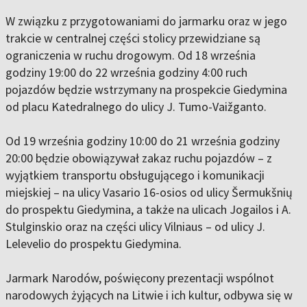
W związku z przygotowaniami do jarmarku oraz w jego
trakcie w centralnej części stolicy przewidziane są
ograniczenia w ruchu drogowym. Od 18 września
godziny 19:00 do 22 września godziny 4:00 ruch
pojazdów będzie wstrzymany na prospekcie Giedymina
od placu Katedralnego do ulicy J. Tumo-Vaižganto.
Od 19 września godziny 10:00 do 21 września godziny
20:00 będzie obowiązywał zakaz ruchu pojazdów – z
wyjątkiem transportu obsługującego i komunikacji
miejskiej – na ulicy Vasario 16-osios od ulicy Šermukšnių
do prospektu Giedymina, a także na ulicach Jogailos i A.
Stulginskio oraz na części ulicy Vilniaus – od ulicy J.
Lelevelio do prospektu Giedymina.
Jarmark Narodów, poświęcony prezentacji wspólnot
narodowych żyjących na Litwie i ich kultur, odbywa się w