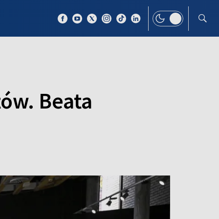
 TEMAT
WIĘCEJ
ów. Beata