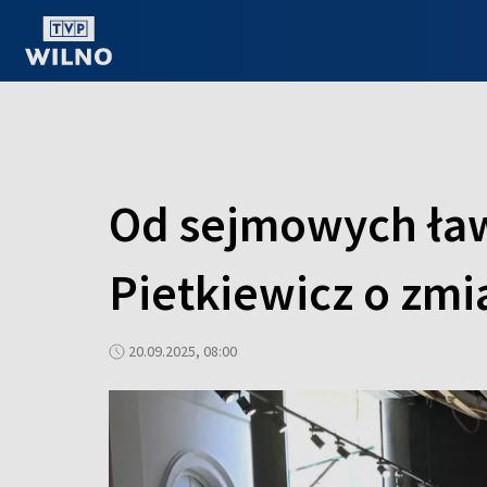
OGLĄDAJ ONLINE
Od sejmowych ła
Pietkiewicz o zmi
20.09.2025, 08:00