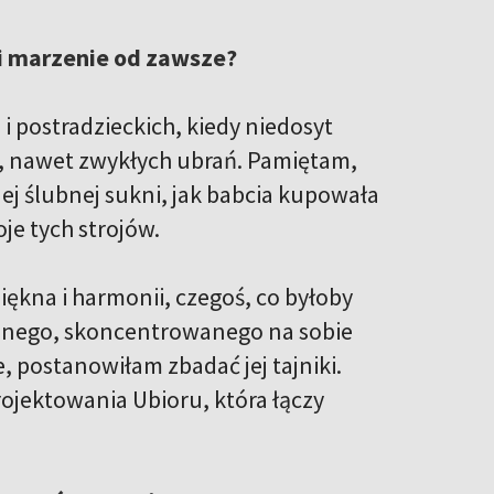
ni marzenie od zawsze?
 postradzieckich, kiedy niedosyt
tą, nawet zwykłych ubrań. Pamiętam,
ej ślubnej sukni, jak babcia kupowała
oje tych strojów.
ękna i harmonii, czegoś, co byłoby
ionego, skoncentrowanego na sobie
 postanowiłam zbadać jej tajniki.
ojektowania Ubioru, która łączy