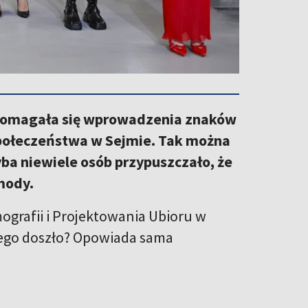
, domagała się wprowadzenia znaków
 społeczeństwa w Sejmie. Tak można
ba niewiele osób przypuszczało, że
 mody.
grafii i Projektowania Ubioru w
tego doszło? Opowiada sama