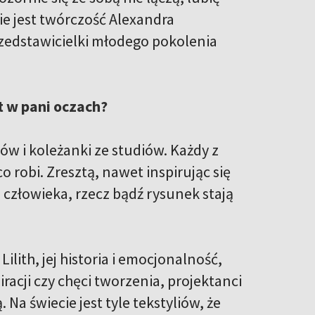
ie jest twórczość Alexandra
zedstawicielki młodego pokolenia
t w pani oczach?
 i koleżanki ze studiów. Każdy z
 robi. Zresztą, nawet inspirując się
 człowieka, rzecz bądź rysunek stają
ilith, jej historia i emocjonalność,
acji czy chęci tworzenia, projektanci
Na świecie jest tyle tekstyliów, że