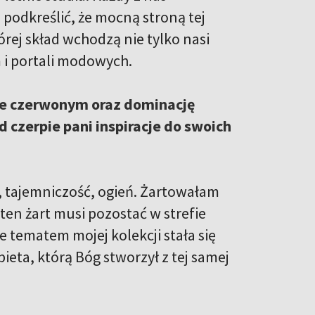
o podkreślić, że mocną stroną tej
rej skład wchodzą nie tylko nasi
m i portali modowych.
ze czerwonym oraz dominację
 czerpie pani inspiracje do swoich
a, tajemniczość, ogień. Żartowałam
ten żart musi pozostać w strefie
e tematem mojej kolekcji stała się
ieta, którą Bóg stworzył z tej samej