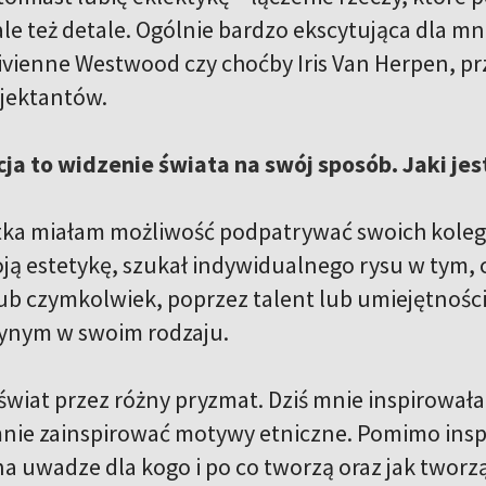
le też detale. Ogólnie bardzo ekscytująca dla mn
vienne Westwood czy choćby Iris Van Herpen, pr
jektantów.
ja to widzenie świata na swój sposób. Jaki jes
ka miałam możliwość podpatrywać swoich kolegów
ją estetykę, szukał indywidualnego rysu w tym, co
ub czymkolwiek, poprzez talent lub umiejętności
dynym w swoim rodzaju.
świat przez różny pryzmat. Dziś mnie inspirowała L
nie zainspirować motywy etniczne. Pomimo inspir
 uwadze dla kogo i po co tworzą oraz jak tworzą. 