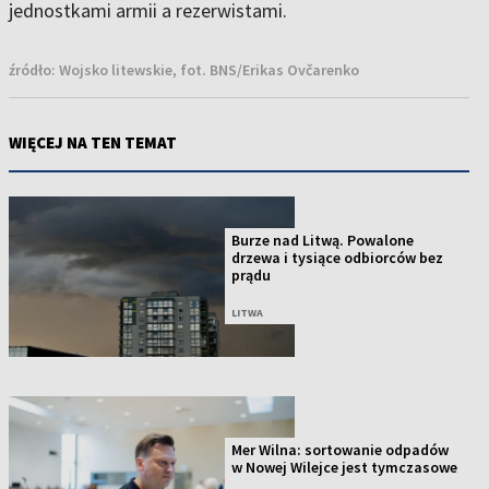
jednostkami armii a rezerwistami.
źródło:
Wojsko litewskie, fot. BNS/Erikas Ovčarenko
WIĘCEJ NA TEN TEMAT
Burze nad Litwą. Powalone
drzewa i tysiące odbiorców bez
prądu
LITWA
Mer Wilna: sortowanie odpadów
w Nowej Wilejce jest tymczasowe