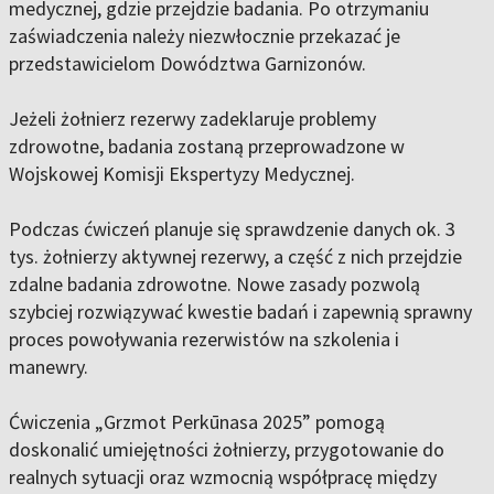
medycznej, gdzie przejdzie badania. Po otrzymaniu
zaświadczenia należy niezwłocznie przekazać je
przedstawicielom Dowództwa Garnizonów.
Jeżeli żołnierz rezerwy zadeklaruje problemy
zdrowotne, badania zostaną przeprowadzone w
Wojskowej Komisji Ekspertyzy Medycznej.
Podczas ćwiczeń planuje się sprawdzenie danych ok. 3
tys. żołnierzy aktywnej rezerwy, a część z nich przejdzie
zdalne badania zdrowotne. Nowe zasady pozwolą
szybciej rozwiązywać kwestie badań i zapewnią sprawny
proces powoływania rezerwistów na szkolenia i
manewry.
Ćwiczenia „Grzmot Perkūnasa 2025” pomogą
doskonalić umiejętności żołnierzy, przygotowanie do
realnych sytuacji oraz wzmocnią współpracę między