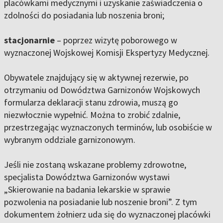
placówkami medycznymi i uzyskanie zaświadczenia o
zdolności do posiadania lub noszenia broni;
stacjonarnie
– poprzez wizytę poborowego w
wyznaczonej Wojskowej Komisji Ekspertyzy Medycznej.
Obywatele znajdujący się w aktywnej rezerwie, po
otrzymaniu od Dowództwa Garnizonów Wojskowych
formularza deklaracji stanu zdrowia, muszą go
niezwłocznie wypełnić. Można to zrobić zdalnie,
przestrzegając wyznaczonych terminów, lub osobiście w
wybranym oddziale garnizonowym.
Jeśli nie zostaną wskazane problemy zdrowotne,
specjalista Dowództwa Garnizonów wystawi
„Skierowanie na badania lekarskie w sprawie
pozwolenia na posiadanie lub noszenie broni”. Z tym
dokumentem żołnierz uda się do wyznaczonej placówki