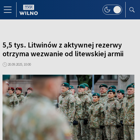
5,5 tys. Litwinów z aktywnej rezerwy
otrzyma wezwanie od litewskiej armii
20.09.2025, 10:00