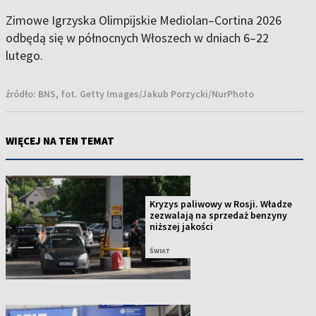
Zimowe Igrzyska Olimpijskie Mediolan–Cortina 2026
odbędą się w północnych Włoszech w dniach 6–22
lutego.
źródło:
BNS, fot. Getty Images/Jakub Porzycki/NurPhoto
WIĘCEJ NA TEN TEMAT
Kryzys paliwowy w Rosji. Władze
zezwalają na sprzedaż benzyny
niższej jakości
ŚWIAT