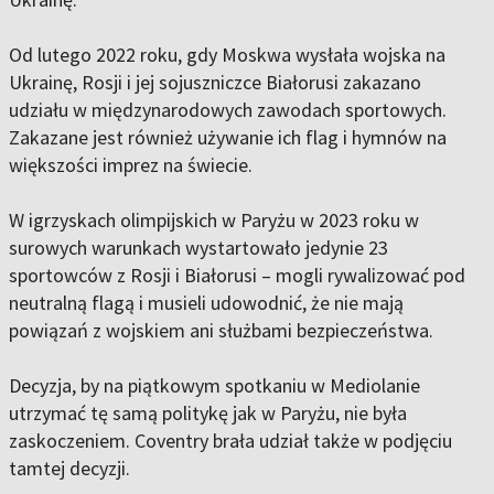
Od lutego 2022 roku, gdy Moskwa wysłała wojska na
Ukrainę, Rosji i jej sojuszniczce Białorusi zakazano
udziału w międzynarodowych zawodach sportowych.
Zakazane jest również używanie ich flag i hymnów na
większości imprez na świecie.
W igrzyskach olimpijskich w Paryżu w 2023 roku w
surowych warunkach wystartowało jedynie 23
sportowców z Rosji i Białorusi – mogli rywalizować pod
neutralną flagą i musieli udowodnić, że nie mają
powiązań z wojskiem ani służbami bezpieczeństwa.
Decyzja, by na piątkowym spotkaniu w Mediolanie
utrzymać tę samą politykę jak w Paryżu, nie była
zaskoczeniem. Coventry brała udział także w podjęciu
tamtej decyzji.