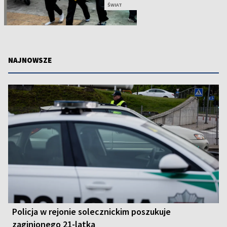
ŚWIAT
NAJNOWSZE
Policja w rejonie solecznickim poszukuje
zaginionego 21-latka