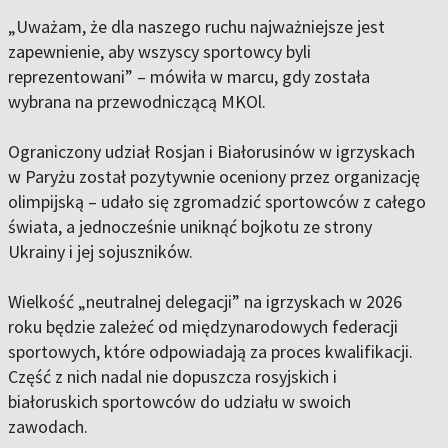
„Uważam, że dla naszego ruchu najważniejsze jest
zapewnienie, aby wszyscy sportowcy byli
reprezentowani” – mówiła w marcu, gdy została
wybrana na przewodniczącą MKOl.
Ograniczony udział Rosjan i Białorusinów w igrzyskach
w Paryżu został pozytywnie oceniony przez organizację
olimpijską – udało się zgromadzić sportowców z całego
świata, a jednocześnie uniknąć bojkotu ze strony
Ukrainy i jej sojuszników.
Wielkość „neutralnej delegacji” na igrzyskach w 2026
roku będzie zależeć od międzynarodowych federacji
sportowych, które odpowiadają za proces kwalifikacji.
Część z nich nadal nie dopuszcza rosyjskich i
białoruskich sportowców do udziału w swoich
zawodach.