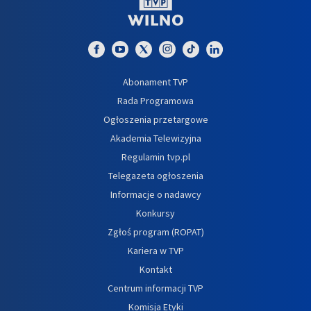
Abonament TVP
Rada Programowa
Ogłoszenia przetargowe
Akademia Telewizyjna
Regulamin tvp.pl
Telegazeta ogłoszenia
Informacje o nadawcy
Konkursy
Zgłoś program (ROPAT)
Kariera w TVP
Kontakt
Centrum informacji TVP
Komisja Etyki