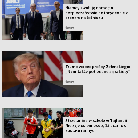
Niemcy zwołują naradę o
bezpieczeństwie po incydencie z
dronem na lotnisku
ŚWIAT
Trump wobec prośby Zełenskiego:
„Nam także potrzebne są rakiety”
ŚWIAT
Strzelanina w szkole w Tajlandii.
Nie żyje osiem osób, 15 uczniów
zostało rannych