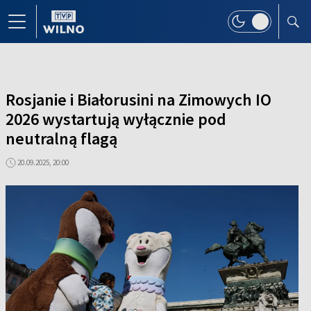
Rosjanie i Białorusini na Zimowych IO
2026 wystartują wyłącznie pod
neutralną flagą
20.09.2025, 20:00