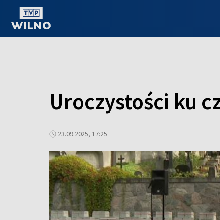
OGLĄDAJ ONLINE
Uroczystości ku cz
23.09.2025, 17:25