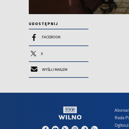
UDOSTĘPNIJ
FACEBOOK
X
WYŚLIJ MAILEM
Abona
Rada 
Ogłosz