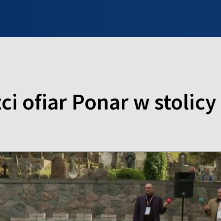
INFO WILNO
WILNO NA DZIEŃ DOBRY
PROGRAMY
ZGŁOŚ
ci ofiar Ponar w stolicy