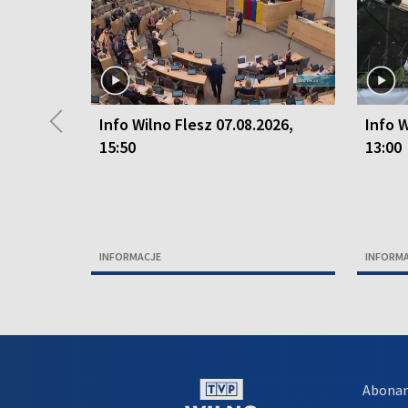
◀
Info Wilno Flesz 07.08.2026,
Info W
15:50
13:00
INFORMACJE
INFORM
Abona