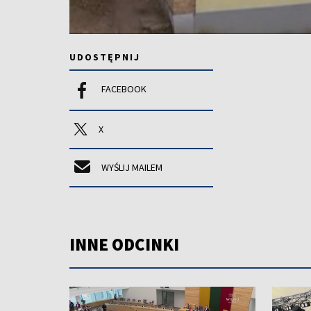
UDOSTĘPNIJ
FACEBOOK
X
WYŚLIJ MAILEM
INNE ODCINKI