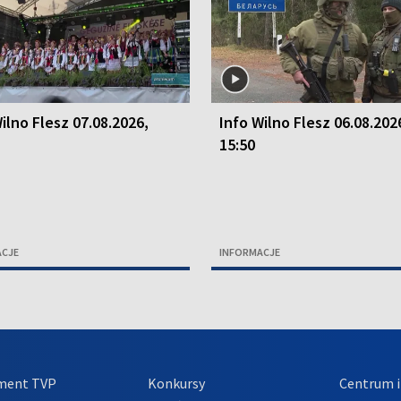
ilno Flesz 07.08.2026,
Info Wilno Flesz 06.08.202
15:50
ACJE
INFORMACJE
ment TVP
Konkursy
Centrum i