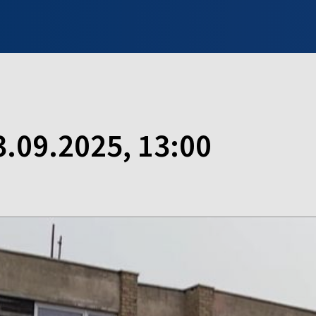
INFO WILNO
WILNO NA DZIEŃ DOBRY
PROGRAMY
ZGŁOŚ
3.09.2025, 13:00