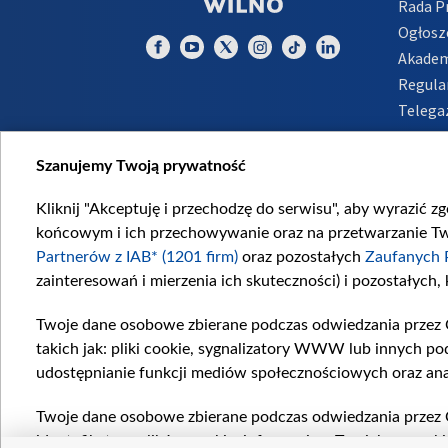
Rada 
Ogłosz
Akadem
Regula
Telega
Inform
Szanujemy Twoją prywatność
Kliknij "Akceptuję i przechodzę do serwisu", aby wyrazić z
końcowym i ich przechowywanie oraz na przetwarzanie Twoi
Partnerów z IAB* (1201 firm)
oraz pozostałych
Zaufanych 
zainteresowań i mierzenia ich skuteczności) i pozostałych,
Twoje dane osobowe zbierane podczas odwiedzania przez 
takich jak: pliki cookie, sygnalizatory WWW lub innych po
udostępnianie funkcji mediów społecznościowych oraz ana
Twoje dane osobowe zbierane podczas odwiedzania przez 
identyfikatory plików cookie, informacje o Twoich wyszuk