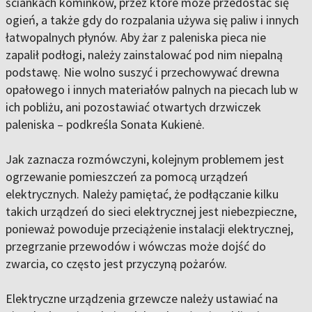
ściankach kominków, przez które może przedostać się
ogień, a także gdy do rozpalania używa się paliw i innych
łatwopalnych płynów. Aby żar z paleniska pieca nie
zapalił podłogi, należy zainstalować pod nim niepalną
podstawę. Nie wolno suszyć i przechowywać drewna
opałowego i innych materiałów palnych na piecach lub w
ich pobliżu, ani pozostawiać otwartych drzwiczek
paleniska – podkreśla Sonata Kukienė.
Jak zaznacza rozmówczyni, kolejnym problemem jest
ogrzewanie pomieszczeń za pomocą urządzeń
elektrycznych. Należy pamiętać, że podłączanie kilku
takich urządzeń do sieci elektrycznej jest niebezpieczne,
ponieważ powoduje przeciążenie instalacji elektrycznej,
przegrzanie przewodów i wówczas może dojść do
zwarcia, co często jest przyczyną pożarów.
Elektryczne urządzenia grzewcze należy ustawiać na