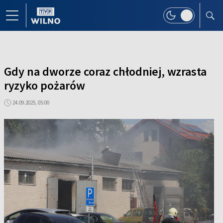
Gdy na dworze coraz chłodniej, wzrasta
ryzyko pożarów
24.09.2025, 05:00