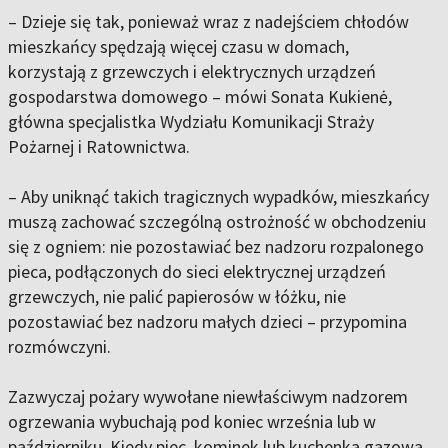
– Dzieje się tak, ponieważ wraz z nadejściem chłodów
mieszkańcy spędzają więcej czasu w domach,
korzystają z grzewczych i elektrycznych urządzeń
gospodarstwa domowego – mówi Sonata Kukienė,
główna specjalistka Wydziału Komunikacji Straży
Pożarnej i Ratownictwa.
– Aby uniknąć takich tragicznych wypadków, mieszkańcy
muszą zachować szczególną ostrożność w obchodzeniu
się z ogniem: nie pozostawiać bez nadzoru rozpalonego
pieca, podłączonych do sieci elektrycznej urządzeń
grzewczych, nie palić papierosów w łóżku, nie
pozostawiać bez nadzoru małych dzieci – przypomina
rozmówczyni.
Zazwyczaj pożary wywołane niewłaściwym nadzorem
ogrzewania wybuchają pod koniec września lub w
październiku. Kiedy piec, kominek lub kuchenka gazowa