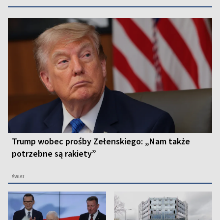
Trump wobec prośby Zełenskiego: „Nam także
potrzebne są rakiety”
ŚWIAT