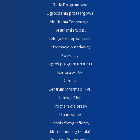
Rada Programowa
Ogłoszenia przetargowe
Akademia Telewizyjna
Regulamin tvp.pl
Telegazeta ogłoszenia
Informacje o nadawcy
Konkursy
Zgłoś program (ROPAT)
Kariera w TVP
Kontakt
Centrum informacji TVP
Komisja Etyki
Program dla prasy
Dla mediów
Serwis fotograficzny
Merchandising (znaki)
Polityka Prywatności