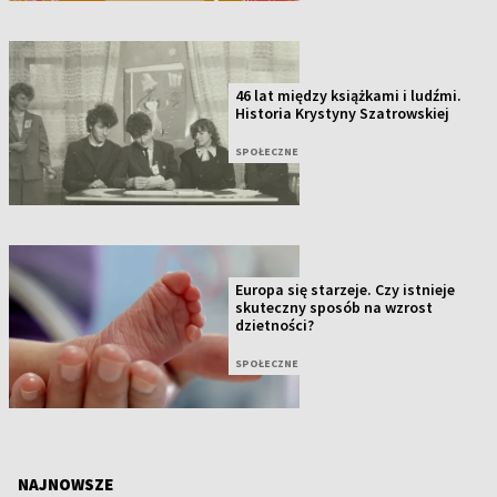
46 lat między książkami i ludźmi.
Historia Krystyny Szatrowskiej
SPOŁECZNE
Europa się starzeje. Czy istnieje
skuteczny sposób na wzrost
dzietności?
SPOŁECZNE
NAJNOWSZE