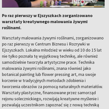
Po raz pierwszy w Ejszyszkach zorganizowano
warsztaty kreatywnego malowania żywymi
roślinami.
Warsztaty malowania żywymi roślinami, zorganizowano
po raz pierwszy w Centrum Biznesu i Rozrywki w
Ejszyszkach. Lokalna młodzież w wieku od 10 do 15 lat
nie tylko poznała tę wyjątkową technikę, ale również
samodzielnie tworzyła artystyczne prace. Technika
malowania żywymi roślinami, znana również jako
botanical painting lub flower pressing art, ma swoje
korzenie w tradycyjnych metodach zdobienia i
tworzenia obrazów za pomocą naturalnych materiałów.
Warsztaty plastyczne, finansowane przez samorząd
rejonu solecznickiego, rozwijają kreatywne myślenie i
pozwalają uczestnikom zapoznać się z nową techniką