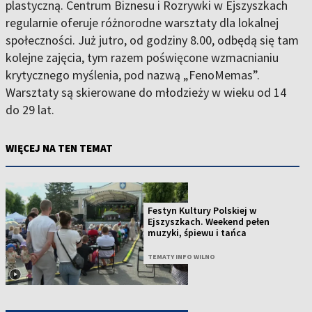
plastyczną. Centrum Biznesu i Rozrywki w Ejszyszkach
regularnie oferuje różnorodne warsztaty dla lokalnej
społeczności. Już jutro, od godziny 8.00, odbędą się tam
kolejne zajęcia, tym razem poświęcone wzmacnianiu
krytycznego myślenia, pod nazwą „FenoMemas”.
Warsztaty są skierowane do młodzieży w wieku od 14
do 29 lat.
WIĘCEJ NA TEN TEMAT
Festyn Kultury Polskiej w
Ejszyszkach. Weekend pełen
muzyki, śpiewu i tańca
TEMATY INFO WILNO