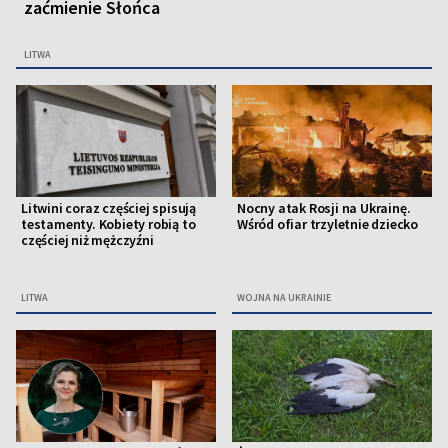
zaćmienie Słońca
LITWA
Litwini coraz częściej spisują
Nocny atak Rosji na Ukrainę.
testamenty. Kobiety robią to
Wśród ofiar trzyletnie dziecko
częściej niż mężczyźni
LITWA
WOJNA NA UKRAINIE