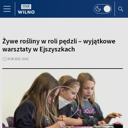
Żywe rośliny w roli pędzli – wyjątkowe
warsztaty w Ejszyszkach
24.09.2025, 19:02