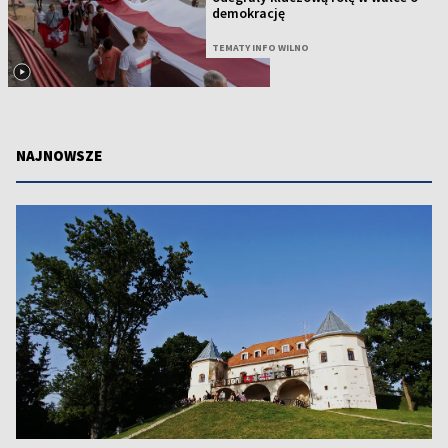
demokrację
TEMATY INFO WILNO
NAJNOWSZE