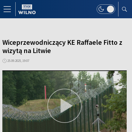
Wiceprzewodniczący KE Raffaele Fitto z
wizytą na Litwie
25.09.2025, 19:07