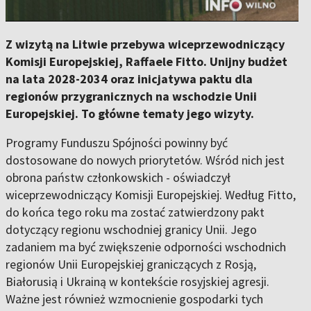
Z wizytą na Litwie przebywa wiceprzewodniczący
Komisji Europejskiej, Raffaele Fitto. Unijny budżet
na lata 2028-2034 oraz inicjatywa paktu dla
regionów przygranicznych na wschodzie Unii
Europejskiej. To główne tematy jego wizyty.
Programy Funduszu Spójności powinny być
dostosowane do nowych priorytetów. Wśród nich jest
obrona państw członkowskich - oświadczył
wiceprzewodniczący Komisji Europejskiej. Według Fitto,
do końca tego roku ma zostać zatwierdzony pakt
dotyczący regionu wschodniej granicy Unii. Jego
zadaniem ma być zwiększenie odporności wschodnich
regionów Unii Europejskiej graniczących z Rosją,
Białorusią i Ukrainą w kontekście rosyjskiej agresji.
Ważne jest również wzmocnienie gospodarki tych