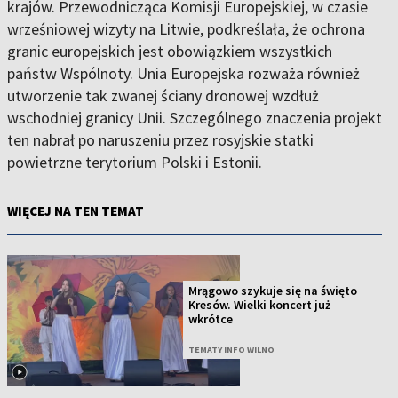
krajów. Przewodnicząca Komisji Europejskiej, w czasie
wrześniowej wizyty na Litwie, podkreślała, że ochrona
granic europejskich jest obowiązkiem wszystkich
państw Wspólnoty. Unia Europejska rozważa również
utworzenie tak zwanej ściany dronowej wzdłuż
wschodniej granicy Unii. Szczególnego znaczenia projekt
ten nabrał po naruszeniu przez rosyjskie statki
powietrzne terytorium Polski i Estonii.
WIĘCEJ NA TEN TEMAT
Mrągowo szykuje się na święto
Kresów. Wielki koncert już
wkrótce
TEMATY INFO WILNO