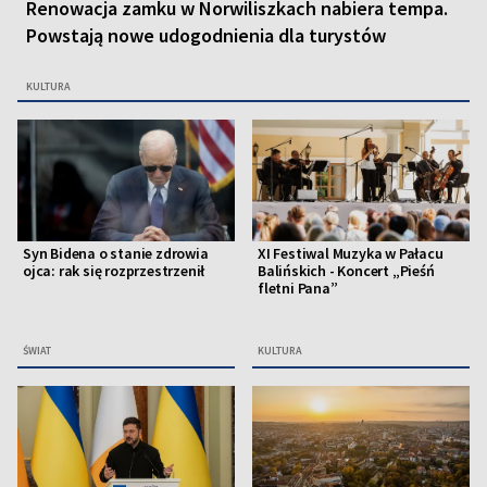
Renowacja zamku w Norwiliszkach nabiera tempa.
Powstają nowe udogodnienia dla turystów
KULTURA
Syn Bidena o stanie zdrowia
XI Festiwal Muzyka w Pałacu
ojca: rak się rozprzestrzenił
Balińskich - Koncert „Pieśń
fletni Pana”
ŚWIAT
KULTURA