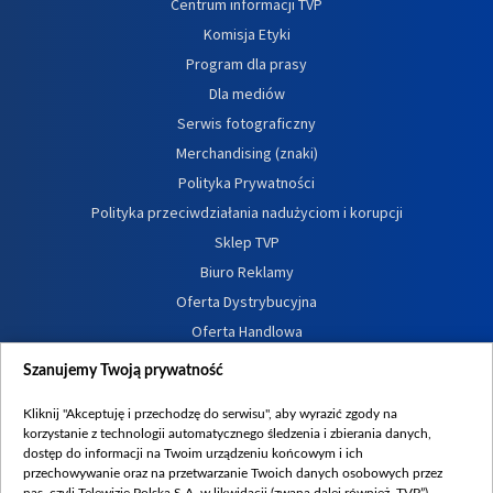
Centrum informacji TVP
Komisja Etyki
Program dla prasy
Dla mediów
Serwis fotograficzny
Merchandising (znaki)
Polityka Prywatności
Polityka przeciwdziałania nadużyciom i korupcji
Sklep TVP
Biuro Reklamy
Oferta Dystrybucyjna
Oferta Handlowa
Dostępność
Szanujemy Twoją prywatność
Moje zgody
Kliknij "Akceptuję i przechodzę do serwisu", aby wyrazić zgody na
Procedura zgłoszeń wewnętrznych
korzystanie z technologii automatycznego śledzenia i zbierania danych,
dostęp do informacji na Twoim urządzeniu końcowym i ich
przechowywanie oraz na przetwarzanie Twoich danych osobowych przez