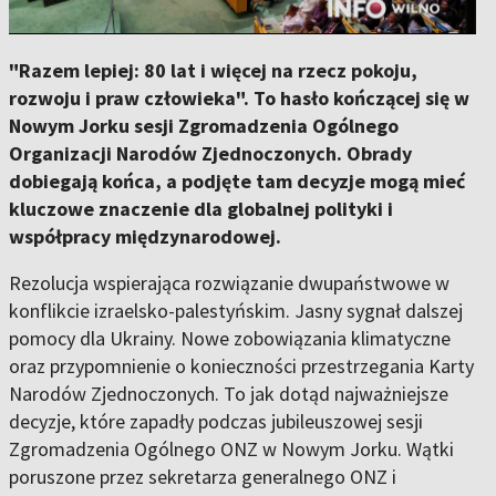
"Razem lepiej: 80 lat i więcej na rzecz pokoju,
rozwoju i praw człowieka". To hasło kończącej się w
Nowym Jorku sesji Zgromadzenia Ogólnego
Organizacji Narodów Zjednoczonych. Obrady
dobiegają końca, a podjęte tam decyzje mogą mieć
kluczowe znaczenie dla globalnej polityki i
współpracy międzynarodowej.
Rezolucja wspierająca rozwiązanie dwupaństwowe w
konflikcie izraelsko-palestyńskim. Jasny sygnał dalszej
pomocy dla Ukrainy. Nowe zobowiązania klimatyczne
oraz przypomnienie o konieczności przestrzegania Karty
Narodów Zjednoczonych. To jak dotąd najważniejsze
decyzje, które zapadły podczas jubileuszowej sesji
Zgromadzenia Ogólnego ONZ w Nowym Jorku. Wątki
poruszone przez sekretarza generalnego ONZ i