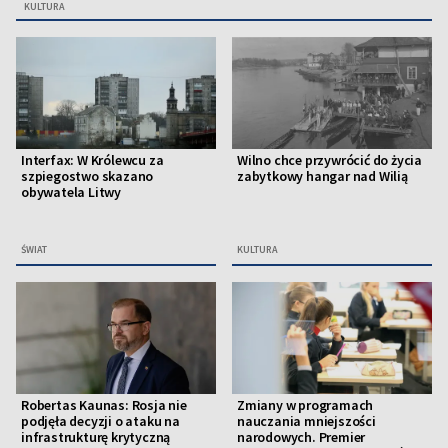
KULTURA
Interfax: W Królewcu za
Wilno chce przywrócić do życia
szpiegostwo skazano
zabytkowy hangar nad Wilią
obywatela Litwy
ŚWIAT
KULTURA
Robertas Kaunas: Rosja nie
Zmiany w programach
podjęła decyzji o ataku na
nauczania mniejszości
infrastrukturę krytyczną
narodowych. Premier