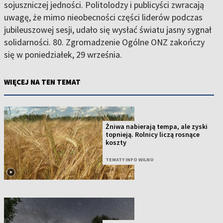
sojuszniczej jedności. Politolodzy i publicyści zwracają
uwagę, że mimo nieobecności części liderów podczas
jubileuszowej sesji, udało się wysłać światu jasny sygnał
solidarności. 80. Zgromadzenie Ogólne ONZ zakończy
się w poniedziałek, 29 września.
WIĘCEJ NA TEN TEMAT
Żniwa nabierają tempa, ale zyski
topnieją. Rolnicy liczą rosnące
koszty
TEMATY INFO WILNO