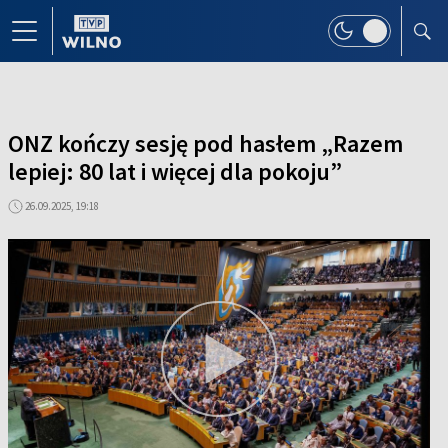
ONZ kończy sesję pod hasłem „Razem
lepiej: 80 lat i więcej dla pokoju”
26.09.2025, 19:18