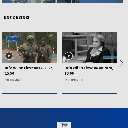
INNE ODCINKI
◀
▶
Info Wilno Flesz 06.08.2026,
Info Wilno Flesz 06.08.2026,
In
15:50
13:00
13
INFORMACJE
INFORMACJE
I