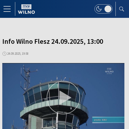
Info Wilno Flesz 24.09.2025, 13:00
24.09.2025, 19:58