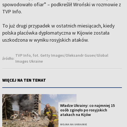
spowodowało ofiar” – podkreślił Wroński w rozmowie z
TVP Info.
To już drugi przypadek w ostatnich miesiącach, kiedy
polska placówka dyplomatyczna w Kijowie została
uszkodzona w wyniku rosyjskich ataków.
TVP Info, fot. Getty Images/Oleksandr Gusev/Global
źródło:
Images Ukraine
WIĘCEJ NA TEN TEMAT
Władze Ukrainy: co najmniej 15
osób zginęło po rosyjskich
atakach na Kijów
WOJNA NA UKRAINIE