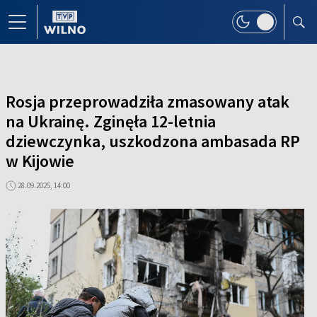
Rosja przeprowadziła zmasowany atak
na Ukrainę. Zginęła 12-letnia
dziewczynka, uszkodzona ambasada RP
w Kijowie
28.09.2025, 14:00