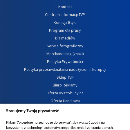
Kontakt
Centrum informacji TVP
Komisja Etyki
Program dla prasy
Dla mediów
Serwis fotograficzny
Merchandising (znaki)
Polityka Prywatności
Polityka przeciwdziałania nadużyciom i korupcji
Sklep TVP
Biuro Reklamy
Oferta Dystrybucyjna
Oferta Handlowa
Dostępność
Szanujemy Twoją prywatność
Moje zgody
Kliknij "Akceptuję i przechodzę do serwisu", aby wyrazić zgody na
Procedura zgłoszeń wewnętrznych
korzystanie z technologii automatycznego śledzenia i zbierania danych,