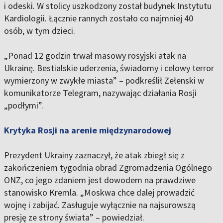
i odeski. W stolicy uszkodzony został budynek Instytutu
Kardiologii. Łącznie rannych zostało co najmniej 40
osób, w tym dzieci.
„Ponad 12 godzin trwał masowy rosyjski atak na
Ukrainę. Bestialskie uderzenia, świadomy i celowy terror
wymierzony w zwykłe miasta” – podkreślił Zełenski w
komunikatorze Telegram, nazywając działania Rosji
„podłymi”.
Krytyka Rosji na arenie międzynarodowej
Prezydent Ukrainy zaznaczył, że atak zbiegł się z
zakończeniem tygodnia obrad Zgromadzenia Ogólnego
ONZ, co jego zdaniem jest dowodem na prawdziwe
stanowisko Kremla. „Moskwa chce dalej prowadzić
wojnę i zabijać. Zasługuje wyłącznie na najsurowszą
presję ze strony świata” – powiedział.