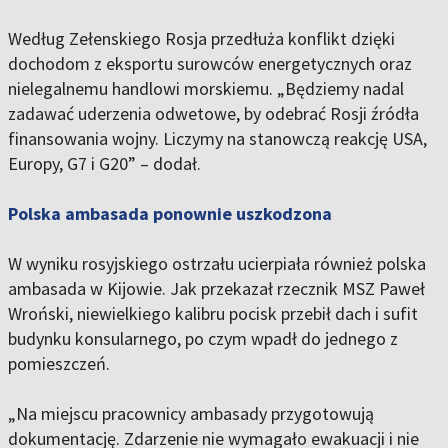
Według Zełenskiego Rosja przedłuża konflikt dzięki
dochodom z eksportu surowców energetycznych oraz
nielegalnemu handlowi morskiemu. „Będziemy nadal
zadawać uderzenia odwetowe, by odebrać Rosji źródła
finansowania wojny. Liczymy na stanowczą reakcję USA,
Europy, G7 i G20” – dodał.
Polska ambasada ponownie uszkodzona
W wyniku rosyjskiego ostrzału ucierpiała również polska
ambasada w Kijowie. Jak przekazał rzecznik MSZ Paweł
Wroński, niewielkiego kalibru pocisk przebił dach i sufit
budynku konsularnego, po czym wpadł do jednego z
pomieszczeń.
„Na miejscu pracownicy ambasady przygotowują
dokumentację. Zdarzenie nie wymagało ewakuacji i nie