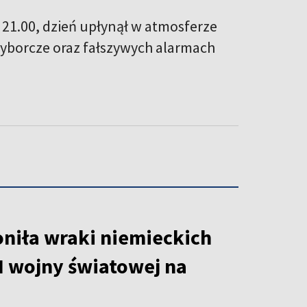
21.00, dzień upłynął w atmosferze
wyborcze oraz fałszywych alarmach
oniła wraki niemieckich
I wojny światowej na