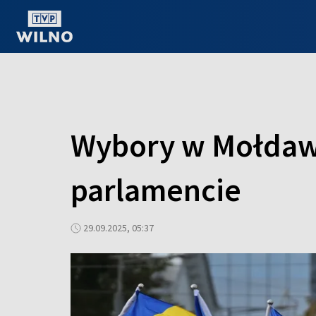
OGLĄDAJ ONLINE
Wybory w Mołdawi
parlamencie
29.09.2025, 05:37