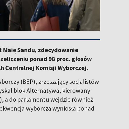
ent Maię Sandu, zdecydowanie
zeliczeniu ponad 98 proc. głosów
h Centralnej Komisji Wyborczej.
yborczy (BEP), zrzeszający socjalistów
zyskał blok Alternatywa, kierowany
.), a do parlamentu wejdzie również
 Frekwencja wyborcza wyniosła ponad