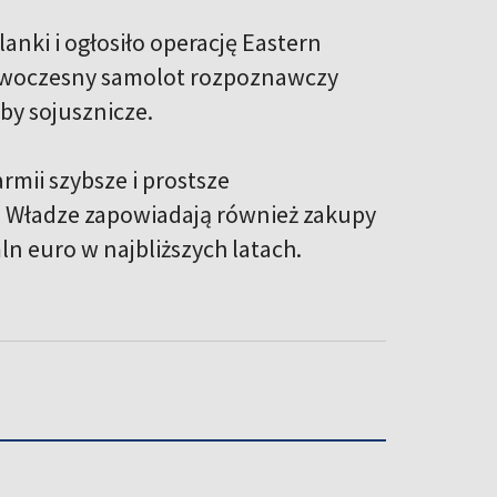
nki i ogłosiło operację Eastern
nowoczesny samolot rozpoznawczy
by sojusznicze.
rmii szybsze i prostsze
. Władze zapowiadają również zakupy
n euro w najbliższych latach.