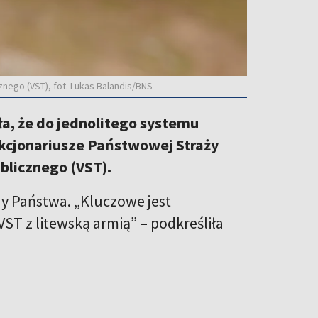
nego (VST), fot. Lukas Balandis/BNS
ła, że do jednolitego systemu
nkcjonariusze Państwowej Straży
blicznego (VST).
y Państwa. „Kluczowe jest
ST z litewską armią” – podkreśliła