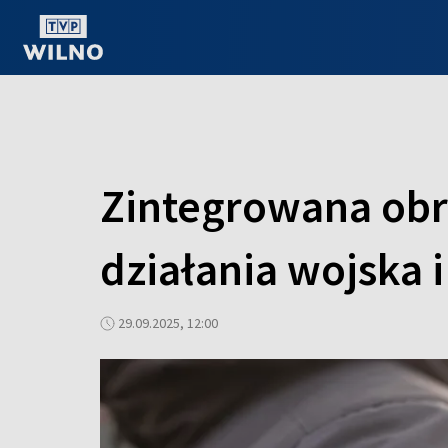
OGLĄDAJ ONLINE
Zintegrowana obr
działania wojska i
29.09.2025, 12:00