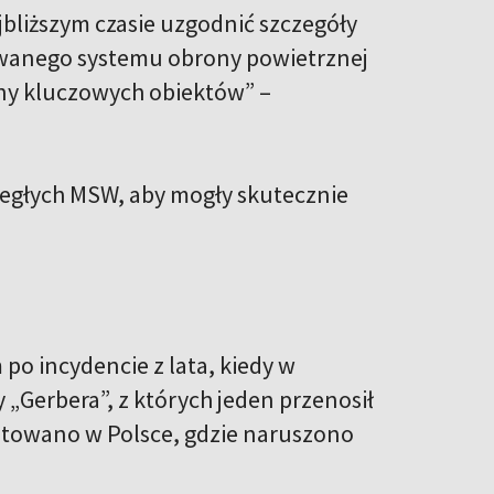
bliższym czasie uzgodnić szczegóły
wanego systemu obrony powietrznej
ny kluczowych obiektów” –
dległych MSW, aby mogły skutecznie
 po incydencie z lata, kiedy w
 „Gerbera”, z których jeden przenosił
towano w Polsce, gdzie naruszono