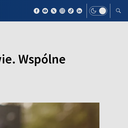
 TEMAT
WIĘCEJ
ie. Wspólne