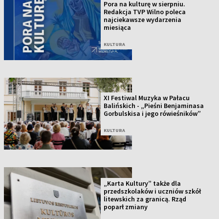
Pora na kulturę w sierpniu.
Redakcja TVP Wilno poleca
najciekawsze wydarzenia
miesiąca
KULTURA
XI Festiwal Muzyka w Pałacu
Balińskich - „Pieśni Benjaminasa
Gorbulskisa i jego rówieśników”
KULTURA
„Karta Kultury” także dla
przedszkolaków i uczniów szkół
litewskich za granicą. Rząd
poparł zmiany