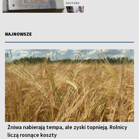
KULTURA
NAJNOWSZE
Żniwa nabierają tempa, ale zyski topnieją. Rolnicy
liczą rosnące koszty