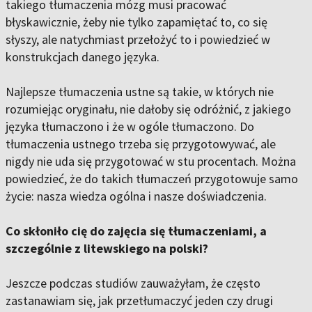
takiego tłumaczenia mózg musi pracować
błyskawicznie, żeby nie tylko zapamiętać to, co się
słyszy, ale natychmiast przełożyć to i powiedzieć w
konstrukcjach danego języka.
Najlepsze tłumaczenia ustne są takie, w których nie
rozumiejąc oryginału, nie dałoby się odróżnić, z jakiego
języka tłumaczono i że w ogóle tłumaczono. Do
tłumaczenia ustnego trzeba się przygotowywać, ale
nigdy nie uda się przygotować w stu procentach. Można
powiedzieć, że do takich tłumaczeń przygotowuje samo
życie: nasza wiedza ogólna i nasze doświadczenia.
Co skłoniło cię do zajęcia się tłumaczeniami, a
szczególnie z litewskiego na polski?
Jeszcze podczas studiów zauważyłam, że często
zastanawiam się, jak przetłumaczyć jeden czy drugi