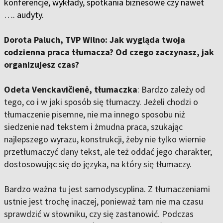
konferencje, wykłady, spotkania biznesowe czy nawet
…. audyty.
Dorota Paluch, TVP Wilno: Jak wygląda twoja
codzienna praca tłumacza? Od czego zaczynasz, jak
organizujesz czas?
Odeta Venckavičienė, tłumaczka
: Bardzo zależy od
tego, co i w jaki sposób się tłumaczy. Jeżeli chodzi o
tłumaczenie pisemne, nie ma innego sposobu niż
siedzenie nad tekstem i żmudna praca, szukając
najlepszego wyrazu, konstrukcji, żeby nie tylko wiernie
przetłumaczyć dany tekst, ale też oddać jego charakter,
dostosowując się do języka, na który się tłumaczy.
Bardzo ważna tu jest samodyscyplina. Z tłumaczeniami
ustnie jest trochę inaczej, ponieważ tam nie ma czasu
sprawdzić w słowniku, czy się zastanowić. Podczas