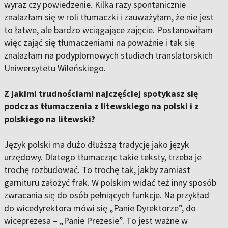
wyraz czy powiedzenie. Kilka razy spontanicznie
znalazłam się w roli tłumaczki i zauważyłam, że nie jest
to łatwe, ale bardzo wciągające zajęcie. Postanowiłam
więc zająć się tłumaczeniami na poważnie i tak się
znalazłam na podyplomowych studiach translatorskich
Uniwersytetu Wileńskiego.
Z jakimi trudnościami najczęściej spotykasz się
podczas tłumaczenia z litewskiego na polski i z
polskiego na litewski?
Język polski ma dużo dłuższą tradycję jako język
urzędowy. Dlatego tłumacząc takie teksty, trzeba je
trochę rozbudować. To trochę tak, jakby zamiast
garnituru założyć frak. W polskim widać też inny sposób
zwracania się do osób pełniących funkcje. Na przykład
do wicedyrektora mówi się „Panie Dyrektorze”, do
wiceprezesa – „Panie Prezesie”. To jest ważne w