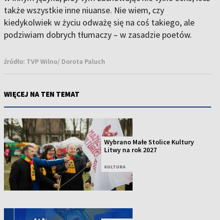
także wszystkie inne niuanse. Nie wiem, czy
kiedykolwiek w życiu odważę się na coś takiego, ale
podziwiam dobrych tłumaczy – w zasadzie poetów.
źródło:
TVP Wilno/ Dorota Paluch
WIĘCEJ NA TEN TEMAT
Wybrano Małe Stolice Kultury
Litwy na rok 2027
KULTURA