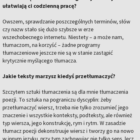
ułatwiają ci codzienną pracę?
Owszem, sprawdzanie poszczególnych terminów, słów
czy nazw stało się dużo szybsze w erze
wszechobecnego internetu. Niestety – a może nam,
tłumaczom, na korzyść – żadne programy
tłumaczeniowe jeszcze nie są w stanie zastąpić
krytycznie myślącego tłumacza.
Jakie teksty marzysz kiedyś przetłumaczyć?
Szczytem sztuki tłumaczenia są dla mnie tłumaczenia
poezji. To sztuka na pograniczu dyscyplin: żeby
przetłumaczyć wiersz, trzeba nie tylko zrozumieć jego
znaczenie i wszystkie konteksty, podteksty, ale również
typ wiersza, jego konstrukcję, rym i rytm. W zasadzie
tłumacz poezji dekonstruuje wiersz i tworzy go na nowo
w innym języku, przy tym zachowując nie tylko sens, lecz