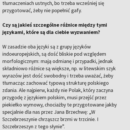
tłumaczeniach ustnych, bo trzeba wcześniej się
przygotować, żeby nie popełnić gafy.
Czy są jakieś szczególne różnice między tymi
językami, które są dla ciebie wyzwaniem?
W zasadzie oba języki są z grupy języków
indoeuropejskich, są dość bliskie pod względem
morfologicznym: mają odmianę i przypadki, jednak
składniowo różnice są większe, np. w litewskim szyk
wyrazów jest dość swobodny i trzeba uważać, żeby
tłumacząc zachować typową strukturę polskiego
zdania. Ale najpierw, każdy nie Polak, który zaczyna
przygodę z językiem polskim, musi przejść przez
piekiełko wymowy, chociażby te przygotowane jakby
specjalnie dla nas przez Jana Brzechwę: „W
Szczebrzeszynie chrząszcz brzmi w trzcinie. I
Szczebrzeszyn z tego słynie”.