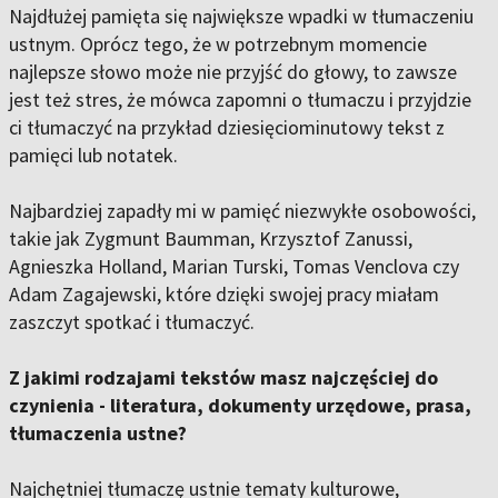
Najdłużej pamięta się największe wpadki w tłumaczeniu
ustnym. Oprócz tego, że w potrzebnym momencie
najlepsze słowo może nie przyjść do głowy, to zawsze
jest też stres, że mówca zapomni o tłumaczu i przyjdzie
ci tłumaczyć na przykład dziesięciominutowy tekst z
pamięci lub notatek.
Najbardziej zapadły mi w pamięć niezwykłe osobowości,
takie jak Zygmunt Baumman, Krzysztof Zanussi,
Agnieszka Holland, Marian Turski, Tomas Venclova czy
Adam Zagajewski, które dzięki swojej pracy miałam
zaszczyt spotkać i tłumaczyć.
Z jakimi rodzajami tekstów masz najczęściej do
czynienia - literatura, dokumenty urzędowe, prasa,
tłumaczenia ustne?
Najchętniej tłumaczę ustnie tematy kulturowe,