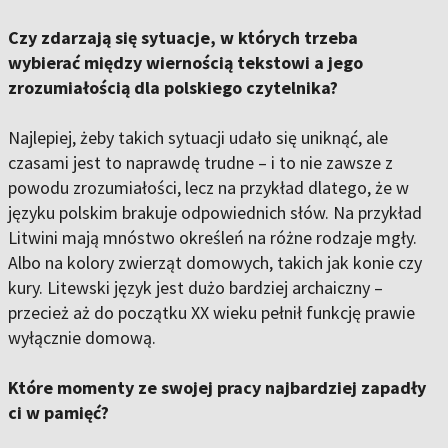
Czy zdarzają się sytuacje, w których trzeba
wybierać między wiernością tekstowi a jego
zrozumiałością dla polskiego czytelnika?
Najlepiej, żeby takich sytuacji udało się uniknąć, ale
czasami jest to naprawdę trudne – i to nie zawsze z
powodu zrozumiałości, lecz na przykład dlatego, że w
języku polskim brakuje odpowiednich słów. Na przykład
Litwini mają mnóstwo określeń na różne rodzaje mgły.
Albo na kolory zwierząt domowych, takich jak konie czy
kury. Litewski język jest dużo bardziej archaiczny –
przecież aż do początku XX wieku pełnił funkcję prawie
wyłącznie domową.
Które momenty ze swojej pracy najbardziej zapadły
ci w pamięć?