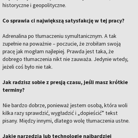
historyczne i geopolityczne.
Co sprawia ci największą satysfakcję w tej pracy?
Adrenalina po tłumaczeniu symultanicznym. A tak
zupełnie na poważnie – poczucie, że zrobiłam swoją
pracę jak mogłam najlepiej. Prawda jest taka, że
dobrego tłumaczenia nikt nie zauważa. Jedynie wtedy,
jeżeli coś było nie tak.
Jak radzisz sobie z presją czasu, jeśli masz krótkie
terminy?
Nie bardzo dobrze, ponieważ jestem osobą, która woli
kilka razy sprawdzić, wygładzić i „dopieścić” tekst
pisany. Między innymi, dlatego wolę tłumaczenia ustne.
Jakie narzędzia lub technologie najbardziej