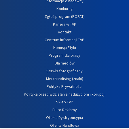
Informacje o nadawcy
Konkursy
Zgłoś program (ROPAT)
Kariera w TVP
Kontakt
Centrum informacji TVP
Komisja Etyki
Program dla prasy
Dla mediów
Serwis fotograficzny
Merchandising (znaki)
Polityka Prywatności
Polityka przeciwdziałania nadużyciom i korupcji
Sklep TVP
Biuro Reklamy
Oferta Dystrybucyjna
Oferta Handlowa