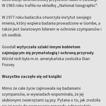
W 1965 roku trafiła na okładkę „National Geographic”.
W 1977 roku badaczka otworzyła instytut swojego
imienia, który wspiera badania prowadzone w Gombe, a
także jest światowym liderem w ochronie szympansów i
ich siedlisk.
Goodall
wytyczała szlaki innym kobietom
zajmującym się prymatologią i ochroną przyrody
.
Wśród nich była m.in. amerykańska zoolożka Dian
Fossey.
Wszystko zaczęło się od książki
Mimo że całe życie zajmowała się badaniami
szympansów, w wywiadach wspominała, że jej
ulubionymi zwierzętami są psy. Pytana o to, jak zrodziła
się jej pasja do poznawania przyrody, odpowiadała,