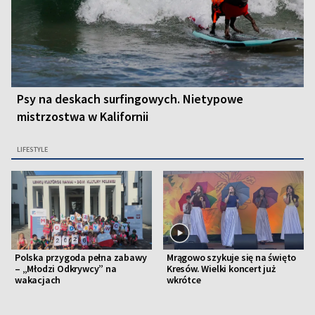
Psy na deskach surfingowych. Nietypowe
mistrzostwa w Kalifornii
LIFESTYLE
Polska przygoda pełna zabawy
Mrągowo szykuje się na święto
– „Młodzi Odkrywcy” na
Kresów. Wielki koncert już
wakacjach
wkrótce