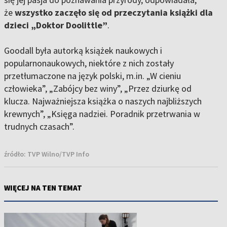
że
wszystko zaczęło się od przeczytania książki dla
dzieci „Doktor Doolittle”
.
Goodall była autorką książek naukowych i
popularnonaukowych, niektóre z nich zostały
przetłumaczone na język polski, m.in. „W cieniu
człowieka”, „Zabójcy bez winy”, „Przez dziurkę od
klucza. Najważniejsza książka o naszych najbliższych
krewnych”, „Księga nadziei. Poradnik przetrwania w
trudnych czasach”.
źródło:
TVP Wilno/TVP Info
WIĘCEJ NA TEN TEMAT