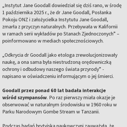
„Instytut Jane Goodall dowiedział się dziś rano, w środę
1 października 2025 r., że dr Jane Goodall, Posłanka
Pokoju ONZ i założycielka Instytutu Jane Goodall,
zmarła z przyczyn naturalnych. Przebywała w Kalifornii
w ramach serii wykładów po Stanach Zjednoczonych” –
poinformowano w mediach społecznościowych.
„Odkrycia dr Goodall jako etologa zrewolucjonizowały
naukę, a ona sama była niestrudzoną orędowniczką
ochrony i odbudowy naszego świata przyrody” -
napisano w oświadczeniu informującym o jej śmierci.
Goodall przez ponad 60 lat badała interakcje
wśród szympansów
. Po raz pierwszy miała okazje je
obserwować w naturalnym środowisku w 1960 roku w
Parku Narodowym Gombe Stream w Tanzanii.
Podczas badań brytyjska naukowczyni zauważyła, że