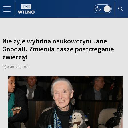
Nie żyje wybitna naukowczyni Jane
Goodall. Zmieniła nasze postrzeganie
zwierząt
02.10.2025, 09:00