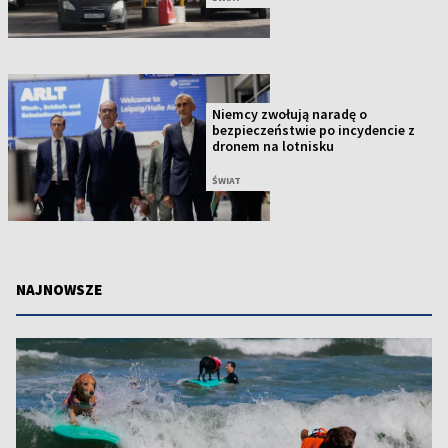
Niemcy zwołują naradę o
bezpieczeństwie po incydencie z
dronem na lotnisku
ŚWIAT
NAJNOWSZE