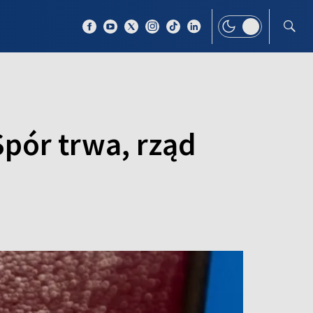
 TEMAT
WIĘCEJ
Spór trwa, rząd