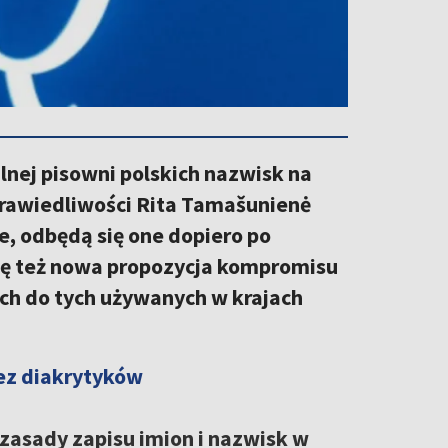
lnej pisowni polskich nazwisk na
sprawiedliwości Rita Tamašunienė
, odbędą się one dopiero po
się też nowa propozycja kompromisu
ch do tych używanych w krajach
ez diakrytyków
e zasady zapisu imion i nazwisk w