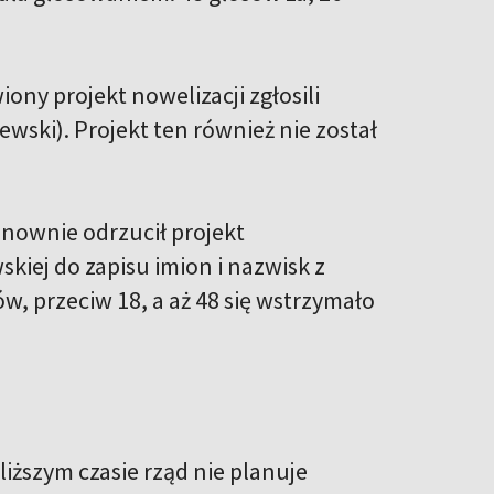
ony projekt nowelizacji zgłosili
wski). Projekt ten również nie został
nownie odrzucił projekt
kiej do zapisu imion i nazwisk z
w, przeciw 18, a aż 48 się wstrzymało
iższym czasie rząd nie planuje