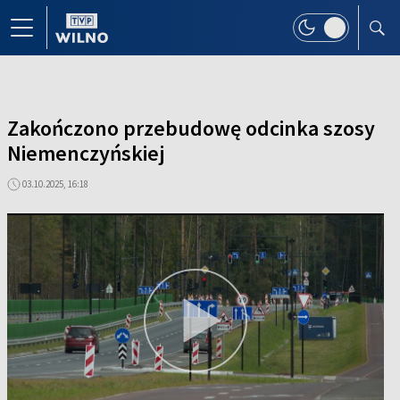
Zakończono przebudowę odcinka szosy
Niemenczyńskiej
03.10.2025, 16:18