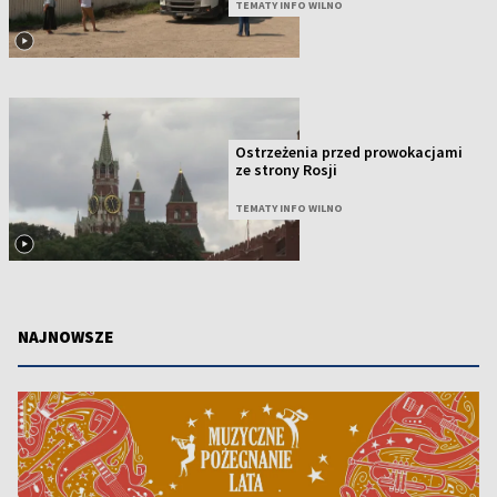
TEMATY INFO WILNO
Ostrzeżenia przed prowokacjami
ze strony Rosji
TEMATY INFO WILNO
NAJNOWSZE