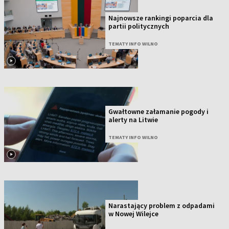
Najnowsze rankingi poparcia dla
partii politycznych
TEMATY INFO WILNO
Gwałtowne załamanie pogody i
alerty na Litwie
TEMATY INFO WILNO
Narastający problem z odpadami
w Nowej Wilejce