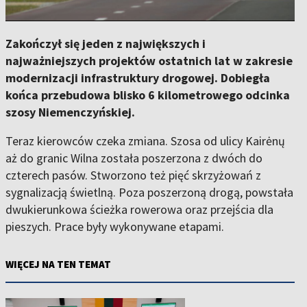
Zakończył się jeden z największych i
najważniejszych projektów ostatnich lat w zakresie
modernizacji infrastruktury drogowej. Dobiegła
końca przebudowa blisko 6 kilometrowego odcinka
szosy Niemenczyńskiej.
Teraz kierowców czeka zmiana. Szosa od ulicy Kairėnų
aż do granic Wilna została poszerzona z dwóch do
czterech pasów. Stworzono też pięć skrzyżowań z
sygnalizacją świetlną. Poza poszerzoną drogą, powstała
dwukierunkowa ścieżka rowerowa oraz przejścia dla
pieszych. Prace były wykonywane etapami.
WIĘCEJ NA TEN TEMAT