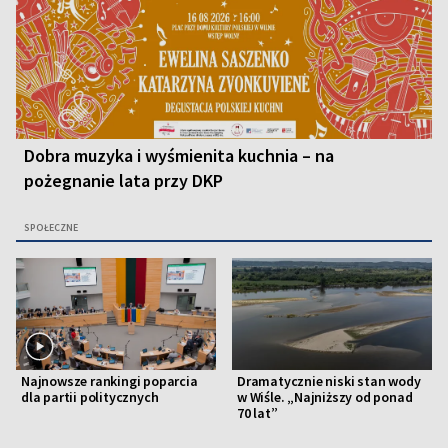
Dobra muzyka i wyśmienita kuchnia – na
pożegnanie lata przy DKP
SPOŁECZNE
Najnowsze rankingi poparcia
Dramatycznie niski stan wody
dla partii politycznych
w Wiśle. „Najniższy od ponad
70 lat”