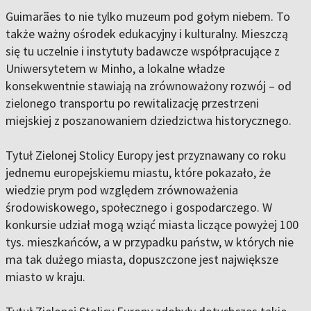
Guimarães to nie tylko muzeum pod gołym niebem. To
także ważny ośrodek edukacyjny i kulturalny. Mieszczą
się tu uczelnie i instytuty badawcze współpracujące z
Uniwersytetem w Minho, a lokalne władze
konsekwentnie stawiają na zrównoważony rozwój – od
zielonego transportu po rewitalizację przestrzeni
miejskiej z poszanowaniem dziedzictwa historycznego.
Tytuł Zielonej Stolicy Europy jest przyznawany co roku
jednemu europejskiemu miastu, które pokazało, że
wiedzie prym pod względem zrównoważenia
środowiskowego, społecznego i gospodarczego. W
konkursie udział mogą wziąć miasta liczące powyżej 100
tys. mieszkańców, a w przypadku państw, w których nie
ma tak dużego miasta, dopuszczone jest największe
miasto w kraju.