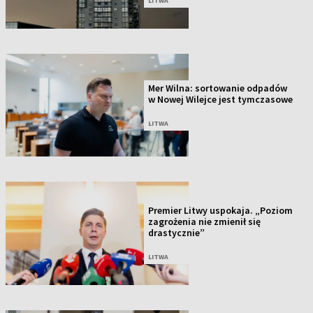
LITWA
Mer Wilna: sortowanie odpadów
w Nowej Wilejce jest tymczasowe
LITWA
Premier Litwy uspokaja. „Poziom
zagrożenia nie zmienił się
drastycznie”
LITWA