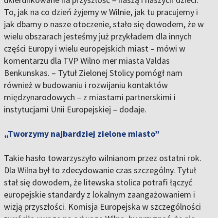
To, jak na co dzień żyjemy w Wilnie, jak tu pracujemy i
jak dbamy o nasze otoczenie, stało się dowodem, że w
wielu obszarach jesteśmy już przykładem dla innych
części Europy i wielu europejskich miast – mówi w
komentarzu dla TVP Wilno mer miasta Valdas
Benkunskas. – Tytuł Zielonej Stolicy pomógł nam
również w budowaniu i rozwijaniu kontaktów
międzynarodowych – z miastami partnerskimi i
instytucjami Unii Europejskiej – dodaje.
„Tworzymy najbardziej zielone miasto”
Takie hasło towarzyszyło wilnianom przez ostatni rok.
Dla Wilna był to zdecydowanie czas szczególny. Tytuł
stał się dowodem, że litewska stolica potrafi łączyć
europejskie standardy z lokalnym zaangażowaniem i
wizją przyszłości. Komisja Europejska w szczególności