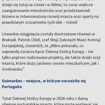
dzieje się tutaj na Litwie i w Wilnie, to coraz większe
zaangażowanie mieszkańców oraz przedstawicieli
biznesu w zrównoważony rozwój miasta oraz oparty na
prawdziwym zrozumieniu tych idei – mówił.
Litewskie osiągnięcia zostały dostrzeżone również w
Brukseli. Patrick Child, szef Misji Zielonych Miast Komisji
Europejskiej, stwierdził, że „Wilno pokazało, co
naprawdę oznacza bycie Zieloną Stolicą Europy – nie
tylko poprzez realizowane projekty, ale także dzięki wizji
miasta, które służy zarówno swoim mieszkańcom, jak i
środowisku.”
Guimarães – miejsce, w którym narodziła się
Portugalia
Tytuł Zielonej Stolicy Europy w 2026 roku z dumą
obejmie portugalskie miasto, które może wydawać się