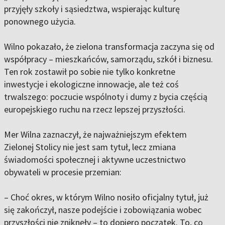
przyjęły szkoły i sąsiedztwa, wspierając kulturę
ponownego użycia.
Wilno pokazało, że zielona transformacja zaczyna się od
współpracy – mieszkańców, samorządu, szkół i biznesu.
Ten rok zostawił po sobie nie tylko konkretne
inwestycje i ekologiczne innowacje, ale też coś
trwalszego: poczucie wspólnoty i dumy z bycia częścią
europejskiego ruchu na rzecz lepszej przyszłości.
Mer Wilna zaznaczył, że najważniejszym efektem
Zielonej Stolicy nie jest sam tytuł, lecz zmiana
świadomości społecznej i aktywne uczestnictwo
obywateli w procesie przemian:
– Choć okres, w którym Wilno nosiło oficjalny tytuł, już
się zakończył, nasze podejście i zobowiązania wobec
przyszłości nie zniknęły – to dopiero początek. To, co