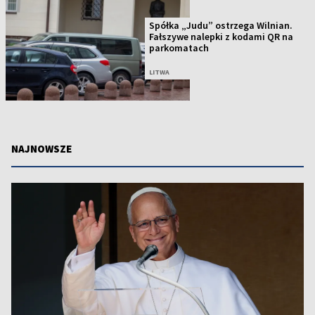
Spółka „Judu” ostrzega Wilnian.
Fałszywe nalepki z kodami QR na
parkomatach
LITWA
NAJNOWSZE