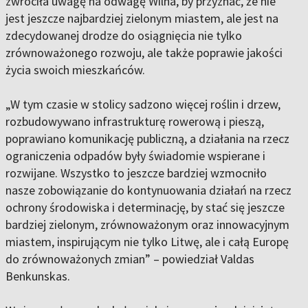
zwróciła uwagę na odwagę Wilna, by przyznać, że nie
jest jeszcze najbardziej zielonym miastem, ale jest na
zdecydowanej drodze do osiągnięcia nie tylko
zrównoważonego rozwoju, ale także poprawie jakości
życia swoich mieszkańców.
„W tym czasie w stolicy sadzono więcej roślin i drzew,
rozbudowywano infrastrukturę rowerową i pieszą,
poprawiano komunikację publiczną, a działania na rzecz
ograniczenia odpadów były świadomie wspierane i
rozwijane. Wszystko to jeszcze bardziej wzmocniło
nasze zobowiązanie do kontynuowania działań na rzecz
ochrony środowiska i determinację, by stać się jeszcze
bardziej zielonym, zrównoważonym oraz innowacyjnym
miastem, inspirującym nie tylko Litwę, ale i całą Europę
do zrównoważonych zmian” – powiedział Valdas
Benkunskas.