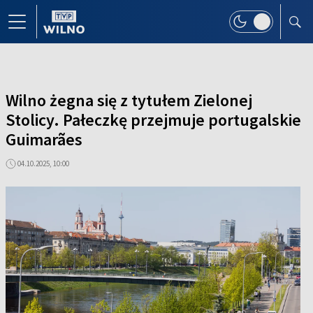
Wilno żegna się z tytułem Zielonej
Stolicy. Pałeczkę przejmuje portugalskie
Guimarães
04.10.2025, 10:00