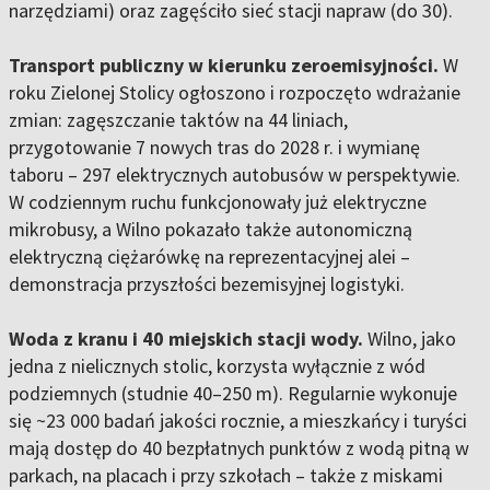
narzędziami) oraz zagęściło sieć stacji napraw (do 30).
Transport publiczny w kierunku zeroemisyjności.
W
roku Zielonej Stolicy ogłoszono i rozpoczęto wdrażanie
zmian: zagęszczanie taktów na 44 liniach,
przygotowanie 7 nowych tras do 2028 r. i wymianę
taboru – 297 elektrycznych autobusów w perspektywie.
W codziennym ruchu funkcjonowały już elektryczne
mikrobusy, a Wilno pokazało także autonomiczną
elektryczną ciężarówkę na reprezentacyjnej alei –
demonstracja przyszłości bezemisyjnej logistyki.
Woda z kranu i 40 miejskich stacji wody.
Wilno, jako
jedna z nielicznych stolic, korzysta wyłącznie z wód
podziemnych (studnie 40–250 m). Regularnie wykonuje
się ~23 000 badań jakości rocznie, a mieszkańcy i turyści
mają dostęp do 40 bezpłatnych punktów z wodą pitną w
parkach, na placach i przy szkołach – także z miskami