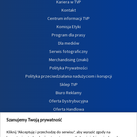
Kariera w TVP
Kontakt
Centrum informacji TVP
Komisja Etyki
Program dla prasy
Dla mediów
Serwis fotograficzny
Merchandising (znaki)
Polityka Prywatności
Polityka przeciwdziałania nadużyciom i korupcji
Sklep TVP
Biuro Reklamy
Oferta Dystrybucyjna
Oferta Handlowa
Dostępność
Szanujemy Twoją prywatność
Moje zgody
Kliknij "Akceptuję i przechodzę do serwisu", aby wyrazić zgody na
Procedura zgłoszeń wewnętrznych