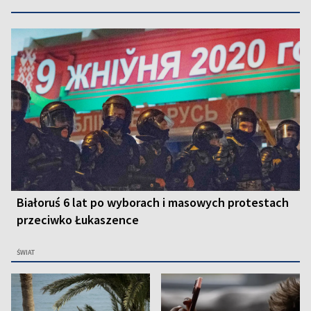
Białoruś 6 lat po wyborach i masowych protestach
przeciwko Łukaszence
ŚWIAT