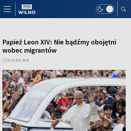
Papież Leon XIV: Nie bądźmy obojętni
wobec migrantów
05.10.2025, 16:00