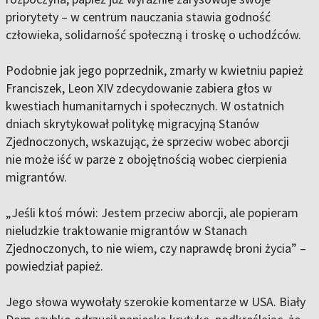
priorytety – w centrum nauczania stawia godność
człowieka, solidarność społeczną i troskę o uchodźców.
Podobnie jak jego poprzednik, zmarły w kwietniu papież
Franciszek, Leon XIV zdecydowanie zabiera głos w
kwestiach humanitarnych i społecznych. W ostatnich
dniach
skrytykował politykę migracyjną Stanów
Zjednoczonych
, wskazując, że sprzeciw wobec aborcji
nie może iść w parze z obojętnością wobec cierpienia
migrantów.
„
Jeśli ktoś mówi: Jestem przeciw aborcji, ale popieram
nieludzkie traktowanie migrantów w Stanach
Zjednoczonych, to nie wiem, czy naprawdę broni życia”
–
powiedział papież.
Jego słowa wywołały szerokie komentarze w USA.
Biały