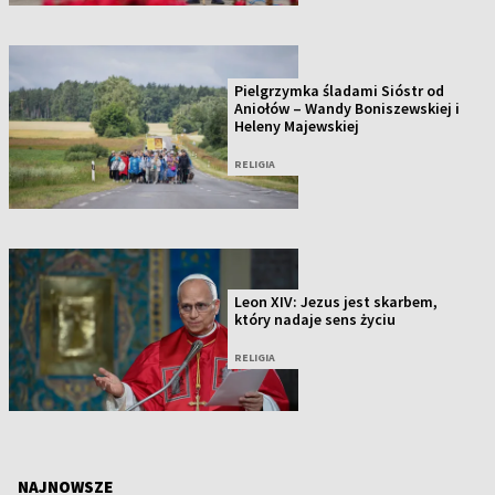
Pielgrzymka śladami Sióstr od
Aniołów – Wandy Boniszewskiej i
Heleny Majewskiej
RELIGIA
Leon XIV: Jezus jest skarbem,
który nadaje sens życiu
RELIGIA
NAJNOWSZE