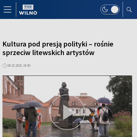
Kultura pod presją polityki – rośnie
sprzeciw litewskich artystów
06.10.2025, 18:40