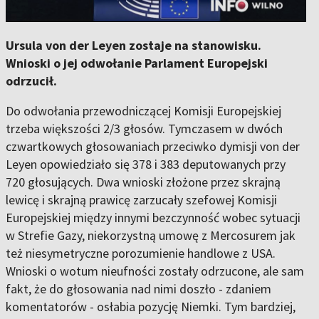
Ursula von der Leyen zostaje na stanowisku.
Wnioski o jej odwołanie Parlament Europejski
odrzucił.
Do odwołania przewodniczącej Komisji Europejskiej
trzeba większości 2/3 głosów. Tymczasem w dwóch
czwartkowych głosowaniach przeciwko dymisji von der
Leyen opowiedziało się 378 i 383 deputowanych przy
720 głosujących. Dwa wnioski złożone przez skrajną
lewicę i skrajną prawicę zarzucały szefowej Komisji
Europejskiej między innymi bezczynność wobec sytuacji
w Strefie Gazy, niekorzystną umowę z Mercosurem jak
też niesymetryczne porozumienie handlowe z USA.
Wnioski o wotum nieufności zostały odrzucone, ale sam
fakt, że do głosowania nad nimi doszło - zdaniem
komentatorów - osłabia pozycję Niemki. Tym bardziej,