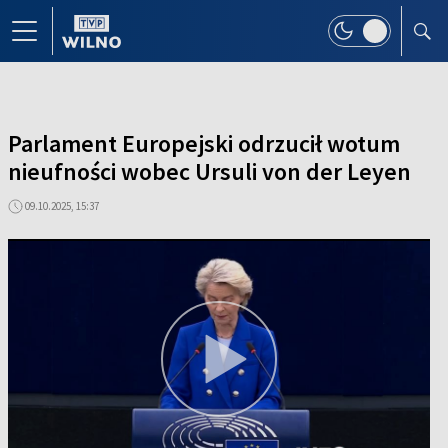
Parlament Europejski odrzucił wotum
nieufności wobec Ursuli von der Leyen
09.10.2025, 15:37