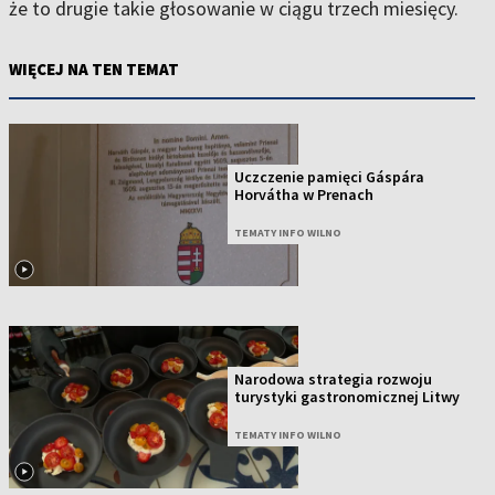
że to drugie takie głosowanie w ciągu trzech miesięcy.
WIĘCEJ NA TEN TEMAT
Uczczenie pamięci Gáspára
Horvátha w Prenach
TEMATY INFO WILNO
Narodowa strategia rozwoju
turystyki gastronomicznej Litwy
TEMATY INFO WILNO