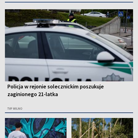
Policja w rejonie solecznickim poszukuje
zaginionego 21-latka
TVP WILNO