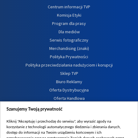
Centrum informacji TVP
Komisja Etyki
Program dla prasy
Dla mediów
Serwis fotograficzny
Merchandising (znaki)
Polityka Prywatności
Polityka przeciwdziałania nadużyciom i korupcji
Sklep TVP
Biuro Reklamy
Oferta Dystrybucyjna
Oferta Handlowa
Dostępność
Szanujemy Twoją prywatność
Moje zgody
Kliknij "Akceptuję i przechodzę do serwisu", aby wyrazić zgody na
Procedura zgłoszeń wewnętrznych
korzystanie z technologii automatycznego śledzenia i zbierania danych,
dostęp do informacji na Twoim urządzeniu końcowym i ich