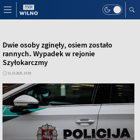
Dwie osoby zginęły, osiem zostało
rannych. Wypadek w rejonie
Szyłokarczmy
11.10.2025, 14:59