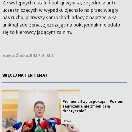
Ze wstępnych ustaleń policji wynika, że jedno z auto
uczestniczących w wypadku zjechało na przeciwległy
pas ruchu, pierwszy samochód jadący z naprzeciwka
uniknął zderzenia, zjeżdżając na bok, jednak nie udało
się to kierowcy jadącym za nim.
źródło:
Źródło: BNS Fot. BNS
WIĘCEJ NA TEN TEMAT
Premier Litwy uspokaja. „Poziom
zagrożenia nie zmienił się
drastycznie”
LITWA