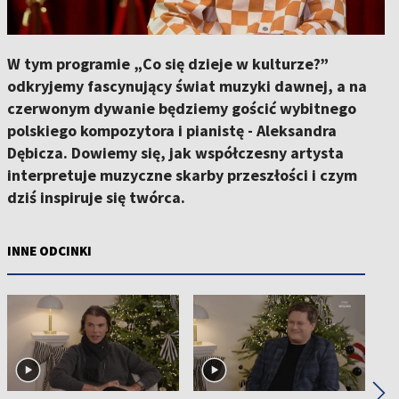
W tym programie „Co się dzieje w kulturze?”
odkryjemy fascynujący świat muzyki dawnej, a na
czerwonym dywanie będziemy gościć wybitnego
polskiego kompozytora i pianistę - Aleksandra
Dębicza. Dowiemy się, jak współczesny artysta
interpretuje muzyczne skarby przeszłości i czym
dziś inspiruje się twórca.
INNE ODCINKI
◀
▶