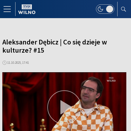
Aleksander Dębicz | Co się dzieje w
kulturze? #15
11.10.2025, 17:41