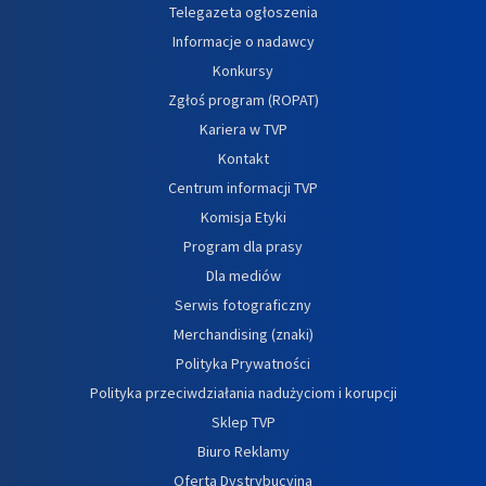
Telegazeta ogłoszenia
Informacje o nadawcy
Konkursy
Zgłoś program (ROPAT)
Kariera w TVP
Kontakt
Centrum informacji TVP
Komisja Etyki
Program dla prasy
Dla mediów
Serwis fotograficzny
Merchandising (znaki)
Polityka Prywatności
Polityka przeciwdziałania nadużyciom i korupcji
Sklep TVP
Biuro Reklamy
Oferta Dystrybucyjna