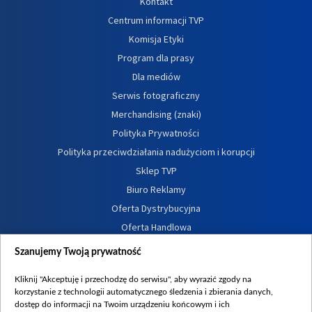
Kontakt
Centrum informacji TVP
Komisja Etyki
Program dla prasy
Dla mediów
Serwis fotograficzny
Merchandising (znaki)
Polityka Prywatności
Polityka przeciwdziałania nadużyciom i korupcji
Sklep TVP
Biuro Reklamy
Oferta Dystrybucyjna
Oferta Handlowa
Dostępność
Szanujemy Twoją prywatność
Moje zgody
Kliknij "Akceptuję i przechodzę do serwisu", aby wyrazić zgody na
Procedura zgłoszeń wewnętrznych
korzystanie z technologii automatycznego śledzenia i zbierania danych,
dostęp do informacji na Twoim urządzeniu końcowym i ich