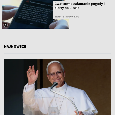
Gwałtowne załamanie pogody i
alerty na Litwie
TEMATY INFO WILNO
NAJNOWSZE