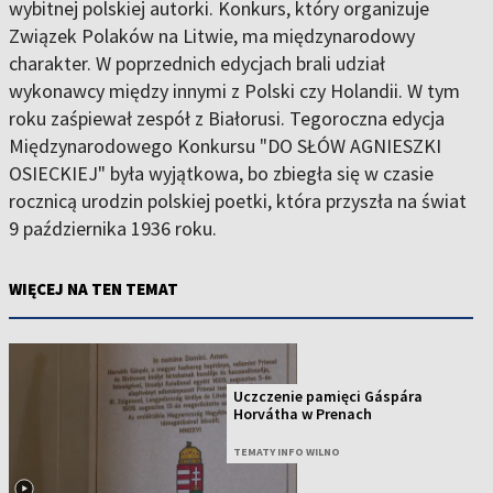
wybitnej polskiej autorki. Konkurs, który organizuje
Związek Polaków na Litwie, ma międzynarodowy
charakter. W poprzednich edycjach brali udział
wykonawcy między innymi z Polski czy Holandii. W tym
roku zaśpiewał zespół z Białorusi. Tegoroczna edycja
Międzynarodowego Konkursu "DO SŁÓW AGNIESZKI
OSIECKIEJ" była wyjątkowa, bo zbiegła się w czasie
rocznicą urodzin polskiej poetki, która przyszła na świat
9 października 1936 roku.
WIĘCEJ NA TEN TEMAT
Uczczenie pamięci Gáspára
Horvátha w Prenach
TEMATY INFO WILNO