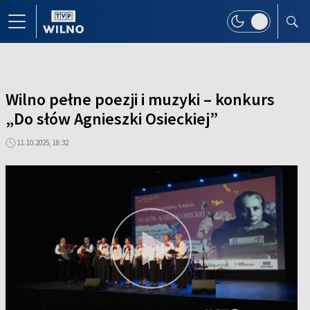
Wilno pełne poezji i muzyki – konkurs
„Do słów Agnieszki Osieckiej”
11.10.2025, 18:32