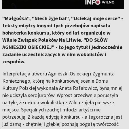
"Małgośka", "Niech żyje bal", "Uciekaj moje serce" -
teksty między innymi tych przebojów napisała
bohaterka konkursu, który od lat organizuje w
Wilnie Związek Polaków Na Litwie. "DO SŁÓW
AGNIESZKI OSIECKIEJ" - to jego tytuł i jednocześnie
zadanie uczestniczących w nim wokalistów i
zespołów.
Interpretacja utworu Agnieszki Osieckiej i Zygmunta
Koniecznego, którą na konkursowej scenie Domu
Kultury Polskiej wykonała Aneta Rafałowicz, bynajmniej
nie uciszyła serc jurorów. Wprost przeciwnie poruszyła
na tyle, że młoda wokalistka z Wilna zajęła pierwsze
miejsce. Specjalnych zachęt młodzi artyści nie
potrzebują. Z każdą edycją konkursu - a tegoroczna jest
już ósmą - chętniej i głębiej poznają bogatą twórczość