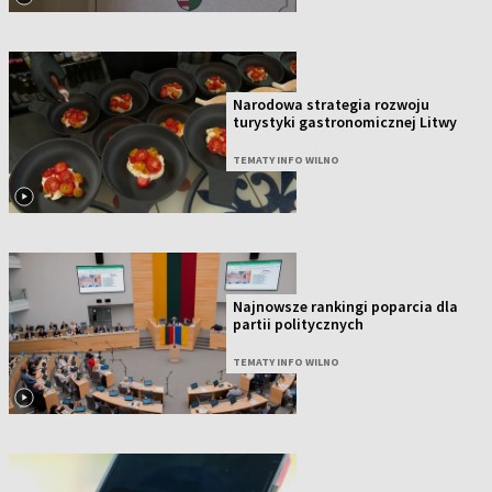
Narodowa strategia rozwoju
turystyki gastronomicznej Litwy
TEMATY INFO WILNO
Najnowsze rankingi poparcia dla
partii politycznych
TEMATY INFO WILNO