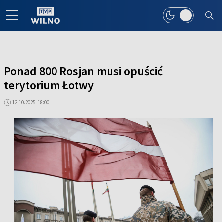
Ponad 800 Rosjan musi opuścić
terytorium Łotwy
12.10.2025, 18:00