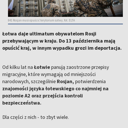
841 Rosjan musi opuścić terytorium Łotwy, fot. ELTA
Łotwa daje ultimatum obywatelom Rosji
przebywającym w kraju. Do 13 października mają
opuścić kraj, w innym wypadku grozi im deportacja.
Od kilku lat na
Łotwie
panują zaostrzone przepisy
migracyjne, które wymagają od mniejszości
narodowych, szczególnie
Rosjan,
potwierdzenia
znajomości języka łotewskiego co najmniej na
poziomie A2 oraz przejścia kontroli
bezpieczeństwa.
Dla części z nich - to zbyt wiele.