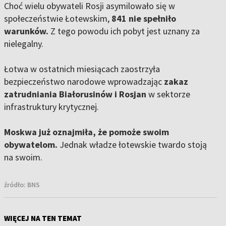
Choć wielu obywateli Rosji asymilowało się w
społeczeństwie Łotewskim,
841 nie spełniło
warunków.
Z tego powodu ich pobyt jest uznany za
nielegalny.
Łotwa w ostatnich miesiącach zaostrzyła
bezpieczeństwo narodowe wprowadzając
zakaz
zatrudniania Białorusinów i Rosjan
w sektorze
infrastruktury krytycznej.
Moskwa już oznajmiła, że pomoże swoim
obywatelom.
Jednak władze łotewskie twardo stoją
na swoim.
źródło:
BNS
WIĘCEJ NA TEN TEMAT