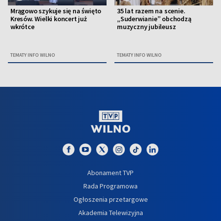
Mrągowo szykuje się na święto
35 lat razem na scenie.
Kresów. Wielki koncert już
„Suderwianie” obchodzą
wkrótce
muzyczny jubileusz
TEMATY INFO WILNO
TEMATY INFO WILNO
Abonament TVP
Rada Programowa
Ogłoszenia przetargowe
Akademia Telewizyjna