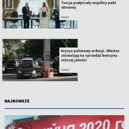
Turcja podpisały wspólny pakt
obronny
ŚWIAT
Kryzys paliwowy w Rosji. Władze
zezwalają na sprzedaż benzyny
niższej jakości
ŚWIAT
NAJNOWSZE