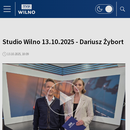
Studio Wilno 13.10.2025 - Dariusz Żybort
13.10.2025, 18:09