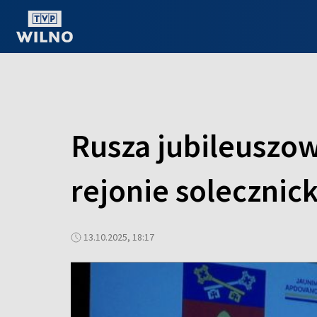
OGLĄDAJ ONLINE
Rusza jubileuszo
rejonie solecznic
13.10.2025, 18:17