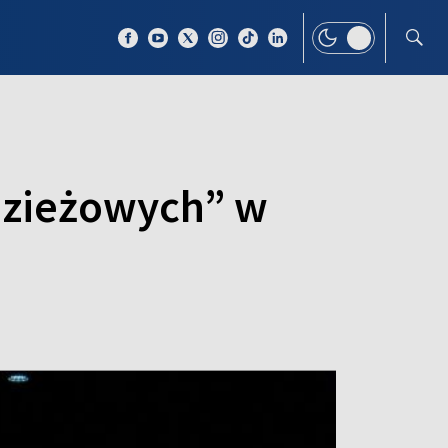
 TEMAT
WIĘCEJ
dzieżowych” w