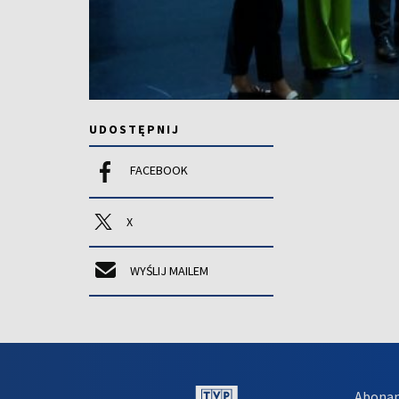
UDOSTĘPNIJ
FACEBOOK
X
WYŚLIJ MAILEM
Abona