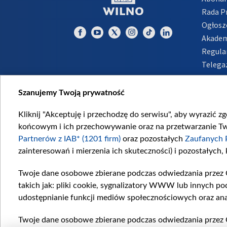
Rada 
Ogłosz
Akadem
Regula
Telega
Inform
Szanujemy Twoją prywatność
Kliknij "Akceptuję i przechodzę do serwisu", aby wyrazić z
końcowym i ich przechowywanie oraz na przetwarzanie Twoi
Partnerów z IAB* (1201 firm)
oraz pozostałych
Zaufanych 
zainteresowań i mierzenia ich skuteczności) i pozostałych,
Twoje dane osobowe zbierane podczas odwiedzania przez 
takich jak: pliki cookie, sygnalizatory WWW lub innych po
udostępnianie funkcji mediów społecznościowych oraz ana
Twoje dane osobowe zbierane podczas odwiedzania przez 